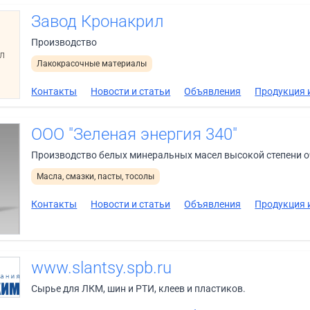
Завод Кронакрил
Производство
л
Лакокрасочные материалы
Контакты
Новости и статьи
Объявления
Продукция и
ООО "Зеленая энергия 340"
Производство белых минеральных масел высокой степени 
Масла, смазки, пасты, тосолы
Контакты
Новости и статьи
Объявления
Продукция и
www.slantsy.spb.ru
Сырье для ЛКМ, шин и РТИ, клеев и пластиков.