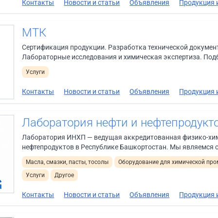
Контакты
Новости и статьи
Объявления
Продукция и
МТК
Сертификация продукции. Разработка технической документ
Лабораторные исследования и химическая экспертиза. Подб
Услуги
Контакты
Новости и статьи
Объявления
Продукция и
Лаборатория нефти и нефтепродук
Лаборатория ИНХП — ведущая аккредитованная физико-хим
нефтепродуктов в Республике Башкортостан. Мы являемся 
Масла, смазки, пасты, тосолы
Оборудование для химической пр
Услуги
Другое
Контакты
Новости и статьи
Объявления
Продукция и