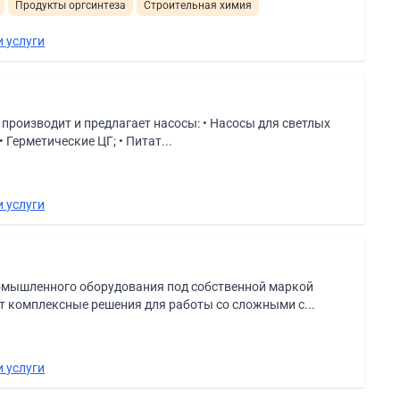
Продукты оргсинтеза
Строительная химия
 услуги
производит и предлагает насосы: • Насосы для светлых
Герметические ЦГ; • Питат...
 услуги
мышленного оборудования под собственной маркой
т комплексные решения для работы со сложными с...
 услуги