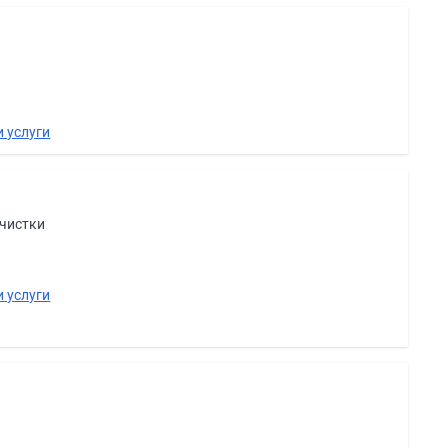
 услуги
очистки
 услуги