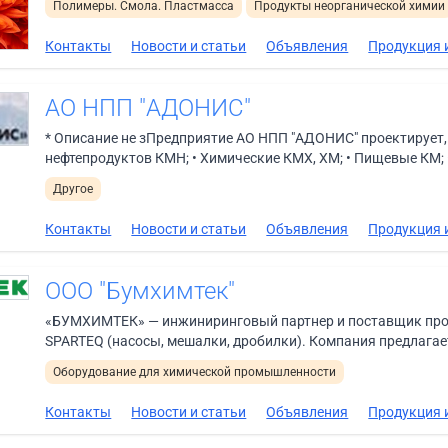
Полимеры. Смола. Пластмасса
Продукты неорганической химии
Контакты
Новости и статьи
Объявления
Продукция и
АО НПП "АДОНИС"
* Описание не зПредприятие АО НПП "АДОНИС" проектирует, 
нефтепродуктов КМН; • Химические КМХ, ХМ; • Пищевые КМ; • 
Другое
Контакты
Новости и статьи
Объявления
Продукция и
ООО "Бумхимтек"
«БУМХИМТЕК» — инжиниринговый партнер и поставщик про
SPARTEQ (насосы, мешалки, дробилки). Компания предлагае
Оборудование для химической промышленности
Контакты
Новости и статьи
Объявления
Продукция и