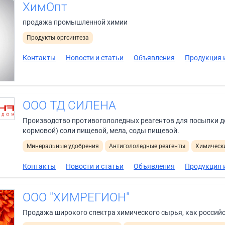
ХимОпт
продажа промышленной химии
Продукты оргсинтеза
Контакты
Новости и статьи
Объявления
Продукция и
ООО ТД СИЛЕНА
Производство противогололедных реагентов для посыпки до
кормовой) соли пищевой, мела, соды пищевой.
Минеральные удобрения
Антигололедные реагенты
Химически
Контакты
Новости и статьи
Объявления
Продукция и
ООО "ХИМРЕГИОН"
Продажа широкого спектра химического сырья, как российс