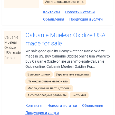
Антигололедные реагенты
Контакты
Новости и статьи
Объявления
Продукция и услуги
Caluanie Muelear Oxidize USA
Caluanie
made for sale
Muelear
Oxidize
We sale good quality Heavy water caluanie oxidize
USA made
made in US. Buy Caluanie Oxidize online usa Where to
for sale
buy Caluanie Oxide online usa Wholesale Caluanie
Oxide online. Caluanie Muelear Oxidize For...
Бытовая химия
Взрывчатые вещества
Лакокрасочные материалы
Масла, смазки, пасты, тосолы
Антигололедные реагенты
Биохимия
Контакты
Новости и статьи
Объявления
Продукция и услуги