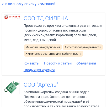
« к полному списку компаний
ООО ТД СИЛЕНА
Производство противогололедных реагентов для
посыпки дорог, оптовые поставки соли
(технической/галит, кормовой) соли пищевой,
мела, соды пищевой.
Минеральные удобрения
Антигололедные реагенты
Химические реагенты для добычи нефти
Контакты
Новости и статьи
Объявления
Продукция и услуги
ООО "Артель"
Компания «Артель» создана в 2006 году в
Пермском крае. Основная деятельность:
обеспечение химической продукцией и её
производство, а так же доставка до покупателя.