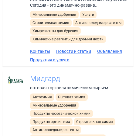
Сегодня - это динамично-развив...
Минеральные удобрения
Услуги
Строительная химия
Антигололедные реагенты
Химреагенты для бурения
Химические реагенты для добычи нефти
Контакты
Новости и статьи
Объявления
Продукция и услуги
Мидгард
оптовая торговля химическим сырьем
Автохимия
Бытовая химия
Минеральные удобрения
Продукты неорганической химии
Продукты оргсинтеза
Строительная химия
Антигололедные реагенты