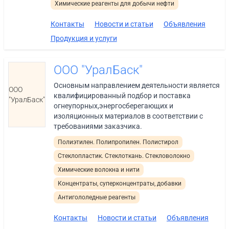
Химические реагенты для добычи нефти
Контакты
Новости и статьи
Объявления
Продукция и услуги
ООО "УралБаск"
Основным направлением деятельности является
ООО
квалифицированный подбор и поставка
"УралБаск"
огнеупорных,энергосберегающих и
изоляционных материалов в соответствии с
требованиями заказчика.
Полиэтилен. Полипропилен. Полистирол
Стеклопластик. Стеклоткань. Стекловолокно
Химические волокна и нити
Концентраты, суперконцентраты, добавки
Антигололедные реагенты
Контакты
Новости и статьи
Объявления