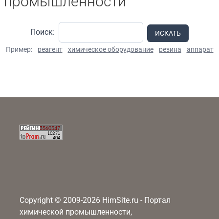
промышленности
Поиск:
ИСКАТЬ
Пример:
реагент
химическое оборудование
резина
аппарат
Copyright © 2009-2026 HimSite.ru - Портал
химической промышленности,