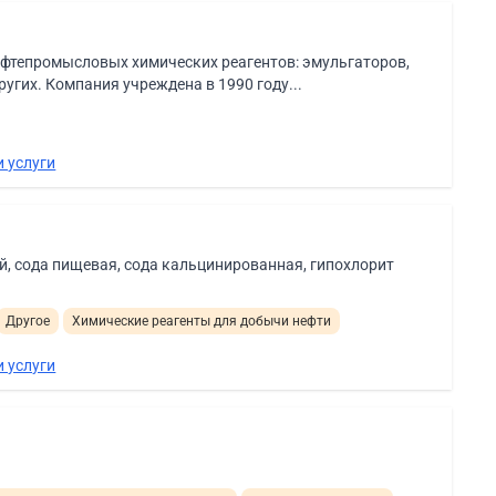
ефтепромысловых химических реагентов: эмульгаторов,
угих. Компания учреждена в 1990 году...
 услуги
, сода пищевая, сода кальцинированная, гипохлорит
Другое
Химические реагенты для добычи нефти
 услуги