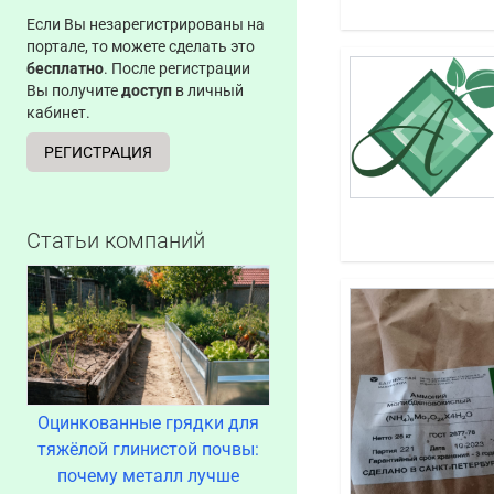
Если Вы незарегистрированы на
портале, то можете сделать это
бесплатно
. После регистрации
Вы получите
доступ
в личный
кабинет.
РЕГИСТРАЦИЯ
Статьи компаний
Оцинкованные грядки для
тяжёлой глинистой почвы:
почему металл лучше