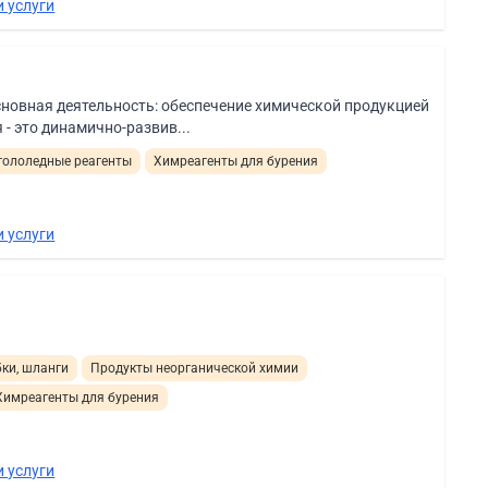
 услуги
сновная деятельность: обеспечение химической продукцией
 - это динамично-развив...
гололедные реагенты
Химреагенты для бурения
 услуги
ки, шланги
Продукты неорганической химии
Химреагенты для бурения
 услуги