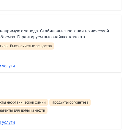
 напрямую с завода. Стабильные поставки технической
объемах. Гарантируем высочайшее качеств...
тивы. Высокочистые вещества
 услуги
кты неорганической химии
Продукты оргсинтеза
еагенты для добычи нефти
 услуги