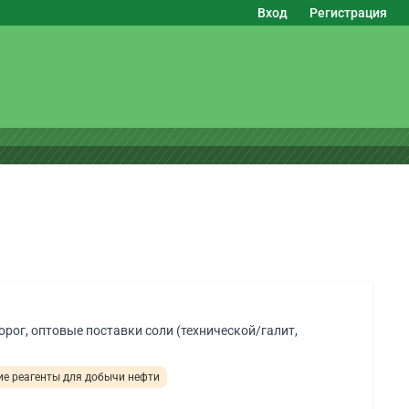
Вход
Регистрация
рог, оптовые поставки соли (технической/галит,
е реагенты для добычи нефти