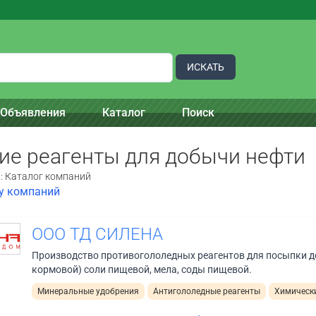
ИСКАТЬ
Объявления
Каталог
Поиск
ие реагенты для добычи нефти
:: Каталог компаний
ку компаний
ООО ТД СИЛЕНА
Производство противогололедных реагентов для посыпки до
кормовой) соли пищевой, мела, соды пищевой.
Минеральные удобрения
Антигололедные реагенты
Химически