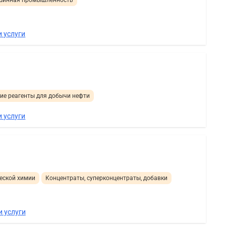
 услуги
ие реагенты для добычи нефти
 услуги
еской химии
Концентраты, суперконцентраты, добавки
и услуги