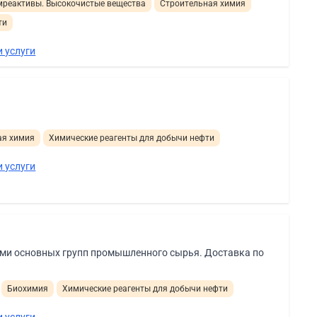
мреактивы. Высокочистые вещества
Строительная химия
ти
 услуги
ая химия
Химические реагенты для добычи нефти
 услуги
ами основных групп промышленного сырья. Доставка по
Биохимия
Химические реагенты для добычи нефти
 услуги