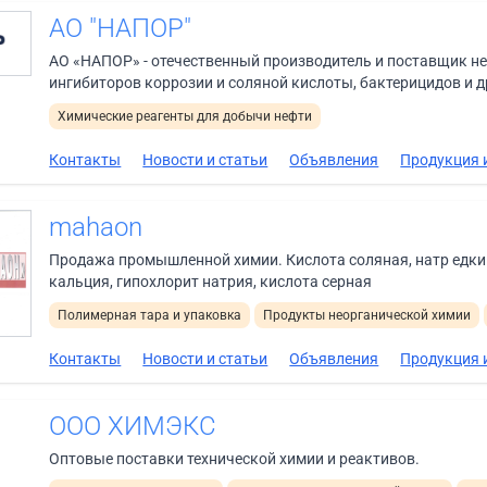
АО "НАПОР"
АО «НАПОР» - отечественный производитель и поставщик н
ингибиторов коррозии и соляной кислоты, бактерицидов и др
Химические реагенты для добычи нефти
Контакты
Новости и статьи
Объявления
Продукция и
mahaon
Продажа промышленной химии. Кислота соляная, натр едкий
кальция, гипохлорит натрия, кислота серная
Полимерная тара и упаковка
Продукты неорганической химии
Контакты
Новости и статьи
Объявления
Продукция и
ООО ХИМЭКС
Оптовые поставки технической химии и реактивов.