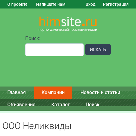
О проекте
Напишите нам
Вход
Регистрация
Поиск:
ИСКАТЬ
Главная
Компании
Новости и статьи
Объявления
Каталог
Поиск
ООО Неликвиды