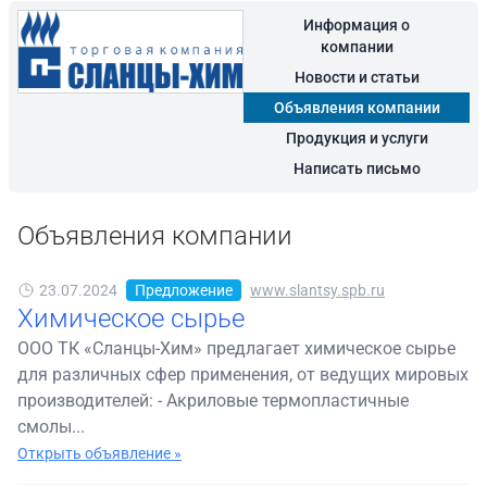
Информация о
компании
Новости и статьи
Объявления компании
Продукция и услуги
Написать письмо
Объявления компании
23.07.2024
Предложение
www.slantsy.spb.ru
Химическое сырье
ООО ТК «Сланцы-Хим» предлагает химическое сырье
для различных сфер применения, от ведущих мировых
производителей: - Акриловые термопластичные
смолы...
Открыть объявление »