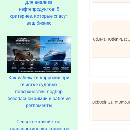
для анализа
нефтепродуктов: 5
критериев, которые спасут
ваш бизнес
udJMzFIQtienPBzc
Как избежать коррозии при
очистке судовых
поверхностей: подбор
безопасной химии и рабочие
BcbUpiPGzFmDmpJ
регламенты
Сельское хозяйство:
транспортировка кормов и