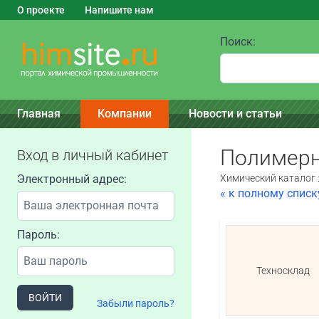
О проекте
Напишите нам
Поиск:
Главная
Компании
Новости и статьи
Полимерн
Вход в личный кабинет
Электронный адрес:
Химический каталог 
« к полному спис
Пароль:
Техносклад
ВОЙТИ
Забыли пароль?