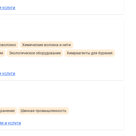
 услуги
ловолокно
Химические волокна и нити
ие
Экологическое оборудование
Химреагенты для бурения
 услуги
ранение
Шинная промышленность
я и услуги