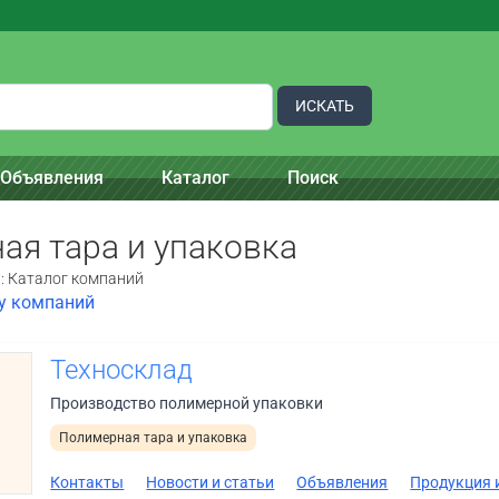
ИСКАТЬ
Объявления
Каталог
Поиск
ая тара и упаковка
:: Каталог компаний
ку компаний
Техносклад
Производство полимерной упаковки
Полимерная тара и упаковка
Контакты
Новости и статьи
Объявления
Продукция и