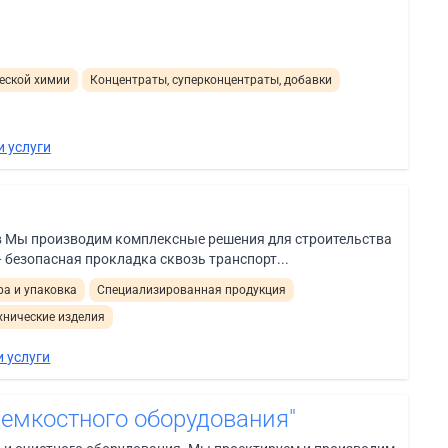
еской химии
Концентраты, суперконцентраты, добавки
и услуги
 Мы производим комплексные решения для строительства
 безопасная прокладка сквозь транспорт...
а и упаковка
Специализированная продукция
хнические изделия
 услуги
 емкостного оборудования"