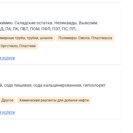
 химию. Складские остатки. Неликвиды. Вывозим.
 ПА, ПК, ПБТ, ПОМ, ПФЛ, ПЭТ, ПС, ПП,...
мерные трубы, трубки, шланги
Полимеры. Смола. Пластмасса
Оргстекло, Пластики
 услуги
, сода пищевая, сода кальцинированная, гипохлорит
Другое
Химические реагенты для добычи нефти
 услуги