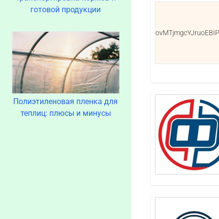
готовой продукции
ovMTjmgcYJruoEBIP
Полиэтиленовая пленка для
теплиц: плюсы и минусы