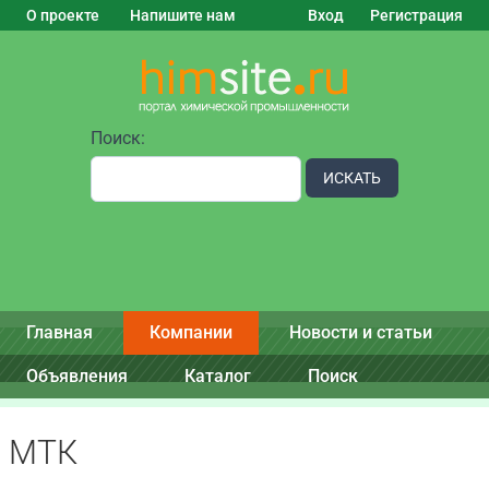
О проекте
Напишите нам
Вход
Регистрация
Поиск:
ИСКАТЬ
Главная
Компании
Новости и статьи
Объявления
Каталог
Поиск
МТК