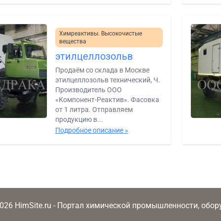
Химреактивы. Высокочистые
вещества
этилцеллозольв
Продаём со склада в Москве
этилцеллозольв технический, Ч.
Производитель ООО
«Компонент-Реактив». Фасовка
от 1 литра. Отправляем
продукцию в...
Подробное описание »
2026 HimSite.ru - Портал химической промышленности, обо