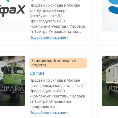
Продаём со склада в Москве
третбутиловый спирт
(третбутанол) ЧДА.
Производитель ООО
«Компонент-Реактив». Фасовка
от 1 литра. Отправляем про...
Подробное описание »
Химреактивы. Высокочистые
вещества
цетан
Продаём со склада в Москве
цетан (гексадекан) эталонный.
Производитель ООО
«Компонент-Реактив». Фасовка
от 1 литра. Отправляем
продукцию в р...
Подробное описание »