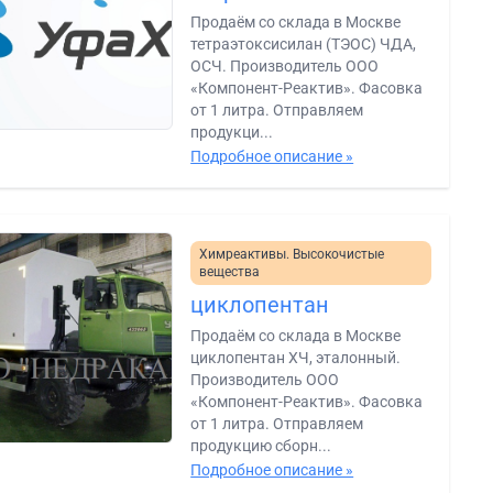
Продаём со склада в Москве
тетраэтоксисилан (ТЭОС) ЧДА,
ОСЧ. Производитель ООО
«Компонент-Реактив». Фасовка
от 1 литра. Отправляем
продукци...
Подробное описание »
Химреактивы. Высокочистые
вещества
циклопентан
Продаём со склада в Москве
циклопентан ХЧ, эталонный.
Производитель ООО
«Компонент-Реактив». Фасовка
от 1 литра. Отправляем
продукцию сборн...
Подробное описание »