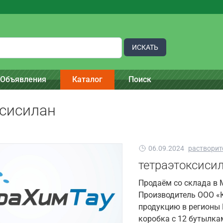
ИСКАТЬ
Объявления
Каталог
Поиск
ксисилан
06.09.2024
растворит
тетраэтоксиси
Продаём со склада в 
Производитель ООО «К
продукцию в регионы 
коробка с 12 бутылкам