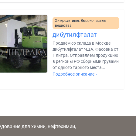
Химреактивы. Высокочистые
вещества
дибутилфталат
Продаём со склада в Москве
дибутилфталат ЧДА. Фасовка от
1 литра. Отправляем продукцию
в регионы РФ сборными грузами
от одного тарного места...
Подробное описание »
рудование для химии, нефтехимии,