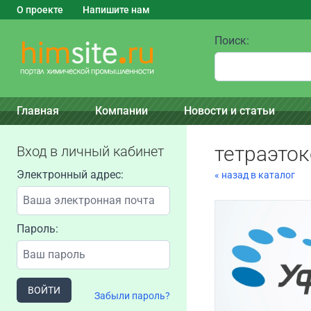
О проекте
Напишите нам
Поиск:
Главная
Компании
Новости и статьи
тетраэто
Вход в личный кабинет
Электронный адрес:
« назад в каталог
Пароль:
ВОЙТИ
Забыли пароль?