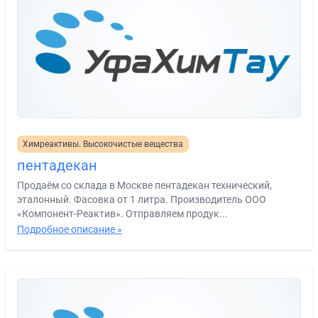
Химреактивы. Высокочистые вещества
пентадекан
Продаём со склада в Москве пентадекан технический,
эталонный. Фасовка от 1 литра. Производитель ООО
«Компонент-Реактив». Отправляем продук...
Подробное описание »