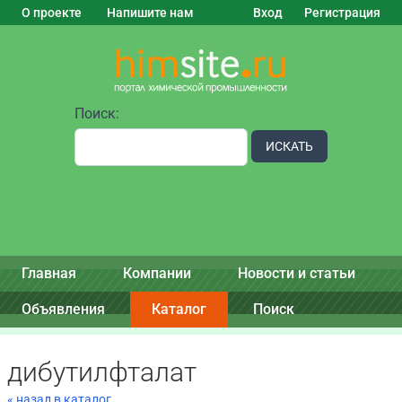
О проекте
Напишите нам
Вход
Регистрация
Поиск:
ИСКАТЬ
Главная
Компании
Новости и статьи
Объявления
Каталог
Поиск
дибутилфталат
« назад в каталог