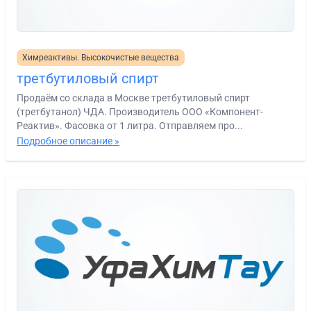
Химреактивы. Высокочистые вещества
третбутиловый спирт
Продаём со склада в Москве третбутиловый спирт
(третбутанол) ЧДА. Производитель ООО «Компонент-
Реактив». Фасовка от 1 литра. Отправляем про...
Подробное описание »