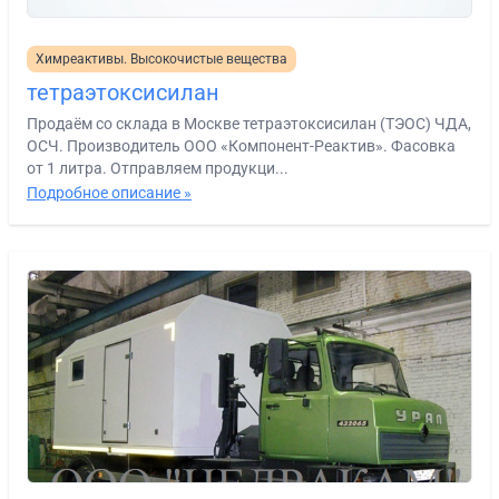
Химреактивы. Высокочистые вещества
тетраэтоксисилан
Продаём со склада в Москве тетраэтоксисилан (ТЭОС) ЧДА,
ОСЧ. Производитель ООО «Компонент-Реактив». Фасовка
от 1 литра. Отправляем продукци...
Подробное описание »