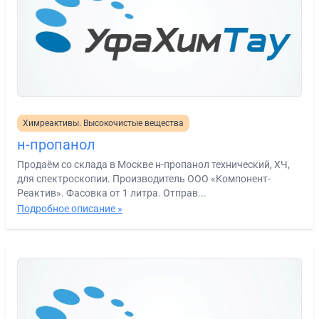
Химреактивы. Высокочистые вещества
н-пропанол
Продаём со склада в Москве н-пропанол технический, ХЧ,
для спектроскопии. Производитель ООО «Компонент-
Реактив». Фасовка от 1 литра. Отправ...
Подробное описание »