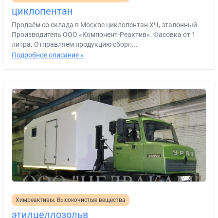
циклопентан
Продаём со склада в Москве циклопентан ХЧ, эталонный.
Производитель ООО «Компонент-Реактив». Фасовка от 1
литра. Отправляем продукцию сборн...
Подробное описание »
Химреактивы. Высокочистые вещества
этилцеллозольв