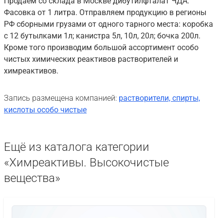
Продаём со склада в Москве дибутилфталат ЧДА.
Фасовка от 1 литра. Отправляем продукцию в регионы
РФ сборными грузами от одного тарного места: коробка
с 12 бутылками 1л; канистра 5л, 10л, 20л; бочка 200л.
Кроме того производим большой ассортимент особо
чистых химических реактивов растворителей и
химреактивов.
Запись размещена компанией:
растворители, спирты,
кислоты особо чистые
Ещё из каталога категории
«Химреактивы. Высокочистые
вещества»