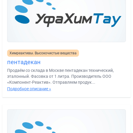
Химреактивы. Высокочистые вещества
пентадекан
Продаём со склада в Москве пентадекан технический,
эталонный. Фасовка от 1 литра. Производитель ООО
«Компонент-Реактив». Отправляем продук...
Подробное описание »