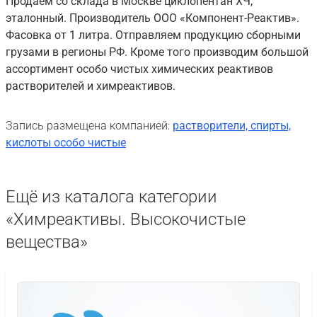
Продаём со склада в Москве циклопентан ХЧ,
эталонный. Производитель ООО «Компонент-Реактив».
Фасовка от 1 литра. Отправляем продукцию сборными
грузами в регионы РФ. Кроме того производим большой
ассортимент особо чистых химических реактивов
растворителей и химреактивов.
Запись размещена компанией:
растворители, спирты,
кислоты особо чистые
Ещё из каталога категории
«Химреактивы. Высокочистые
вещества»