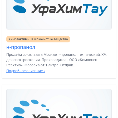
Химреактивы. Высокочистые вещества
н-пропанол
Продаём со склада в Москве н-пропанол технический, ХЧ,
для спектроскопии. Производитель ООО «Компонент-
Реактив». Фасовка от 1 литра. Отправ...
Подробное описание »