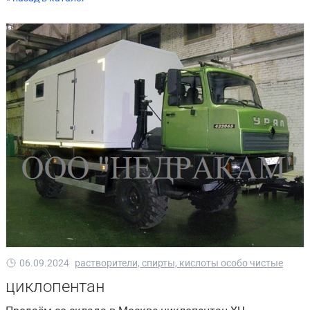
06.09.2024
растворители, спирты, кислоты особо чистые
циклопентан