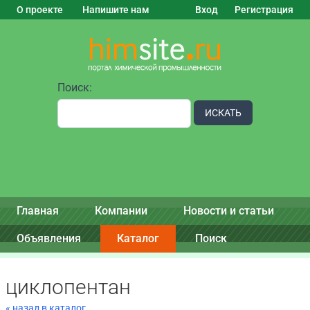
О проекте
Напишите нам
Вход
Регистрация
Поиск:
ИСКАТЬ
Главная
Компании
Новости и статьи
Объявления
Каталог
Поиск
циклопентан
« назад в каталог