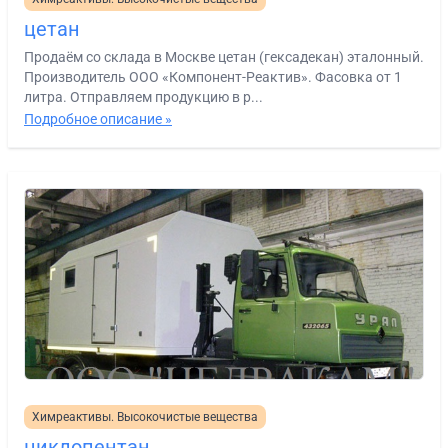
цетан
Продаём со склада в Москве цетан (гексадекан) эталонный.
Производитель ООО «Компонент-Реактив». Фасовка от 1
литра. Отправляем продукцию в р...
Подробное описание »
Химреактивы. Высокочистые вещества
циклопентан