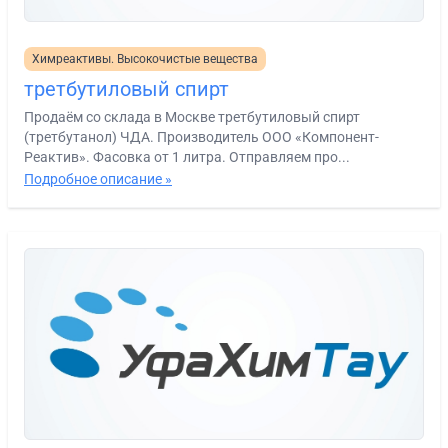
Химреактивы. Высокочистые вещества
третбутиловый спирт
Продаём со склада в Москве третбутиловый спирт
(третбутанол) ЧДА. Производитель ООО «Компонент-
Реактив». Фасовка от 1 литра. Отправляем про...
Подробное описание »