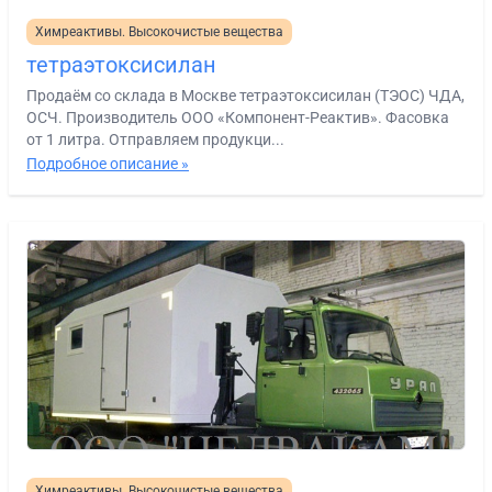
Химреактивы. Высокочистые вещества
тетраэтоксисилан
Продаём со склада в Москве тетраэтоксисилан (ТЭОС) ЧДА,
ОСЧ. Производитель ООО «Компонент-Реактив». Фасовка
от 1 литра. Отправляем продукци...
Подробное описание »
Химреактивы. Высокочистые вещества