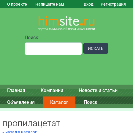
О проекте
Напишите нам
Вход
Регистрация
Поиск:
ИСКАТЬ
Главная
Компании
Новости и статьи
Объявления
Каталог
Поиск
пропилацетат
« назад в каталог