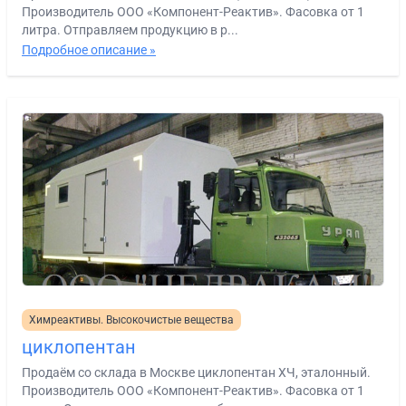
Производитель ООО «Компонент-Реактив». Фасовка от 1
литра. Отправляем продукцию в р...
Подробное описание »
Химреактивы. Высокочистые вещества
циклопентан
Продаём со склада в Москве циклопентан ХЧ, эталонный.
Производитель ООО «Компонент-Реактив». Фасовка от 1