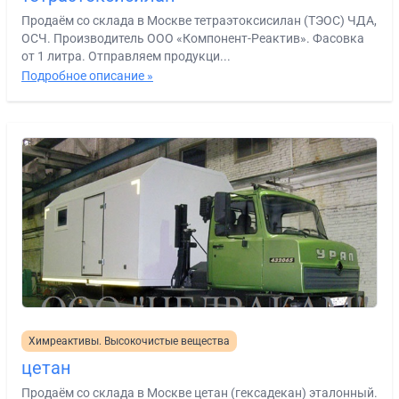
Продаём со склада в Москве тетраэтоксисилан (ТЭОС) ЧДА,
ОСЧ. Производитель ООО «Компонент-Реактив». Фасовка
от 1 литра. Отправляем продукци...
Подробное описание »
Химреактивы. Высокочистые вещества
цетан
Продаём со склада в Москве цетан (гексадекан) эталонный.