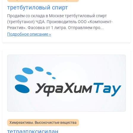
третбутиловый спирт
Продаём со склада в Москве третбутиловый спирт
(третбутанол) ЧДА. Производитель ООО «Компонент-
Реактив». Фасовка от 1 литра. Отправляем про...
Подробное описание »
Химреактивы. Высокочистые вещества
тетраэтоксисилан