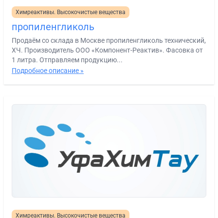
Химреактивы. Высокочистые вещества
пропиленгликоль
Продаём со склада в Москве пропиленгликоль технический,
ХЧ. Производитель ООО «Компонент-Реактив». Фасовка от
1 литра. Отправляем продукцию...
Подробное описание »
Химреактивы. Высокочистые вещества