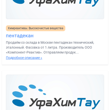
Химреактивы. Высокочистые вещества
пентадекан
Продаём со склада в Москве пентадекан технический,
эталонный. Фасовка от 1 литра. Производитель ООО
«Компонент-Реактив». Отправляем продук...
Подробное описание »