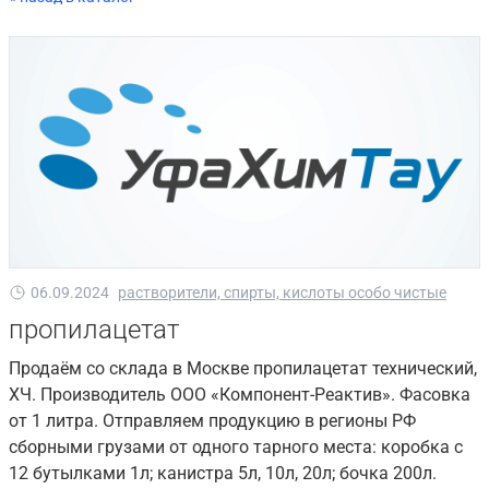
06.09.2024
растворители, спирты, кислоты особо чистые
пропилацетат
Продаём со склада в Москве пропилацетат технический,
ХЧ. Производитель ООО «Компонент-Реактив». Фасовка
от 1 литра. Отправляем продукцию в регионы РФ
сборными грузами от одного тарного места: коробка с
12 бутылками 1л; канистра 5л, 10л, 20л; бочка 200л.