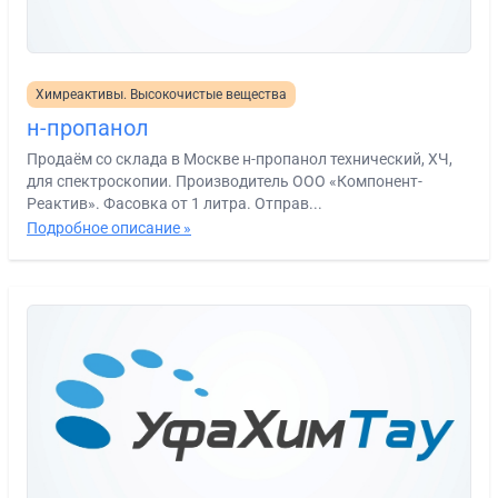
Химреактивы. Высокочистые вещества
н-пропанол
Продаём со склада в Москве н-пропанол технический, ХЧ,
для спектроскопии. Производитель ООО «Компонент-
Реактив». Фасовка от 1 литра. Отправ...
Подробное описание »