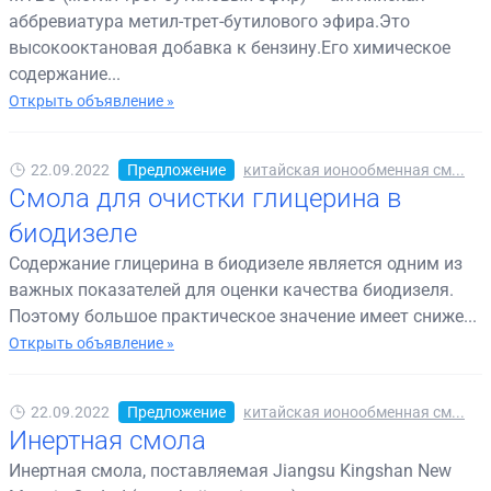
аббревиатура метил-трет-бутилового эфира.Это
высокооктановая добавка к бензину.Его химическое
содержание...
Открыть объявление »
22.09.2022
Предложение
китайская ионообменная см...
Смола для очистки глицерина в
биодизеле
Содержание глицерина в биодизеле является одним из
важных показателей для оценки качества биодизеля.
Поэтому большое практическое значение имеет сниже...
Открыть объявление »
22.09.2022
Предложение
китайская ионообменная см...
Инертная смола
Инертная смола, поставляемая Jiangsu Kingshan New