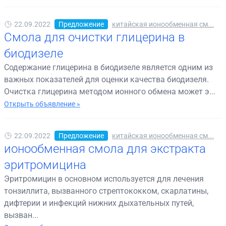
22.09.2022
Предложение
китайская ионообменная см...
Смола для очистки глицерина в
биодизеле
Содержание глицерина в биодизеле является одним из
важных показателей для оценки качества биодизеля.
Очистка глицерина методом ионного обмена может э...
Открыть объявление »
22.09.2022
Предложение
китайская ионообменная см...
ионообменная смола для экстракта
эритромицина
Эритромицин в основном используется для лечения
тонзиллита, вызванного стрептококком, скарлатины,
дифтерии и инфекций нижних дыхательных путей,
вызван...