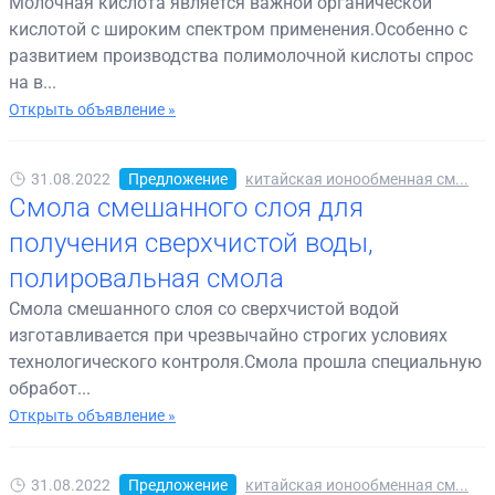
Молочная кислота является важной органической
кислотой с широким спектром применения.Особенно с
развитием производства полимолочной кислоты спрос
на в...
Открыть объявление »
31.08.2022
Предложение
китайская ионообменная см...
Смола смешанного слоя для
получения сверхчистой воды,
полировальная смола
Смола смешанного слоя со сверхчистой водой
изготавливается при чрезвычайно строгих условиях
технологического контроля.Смола прошла специальную
обработ...
Открыть объявление »
31.08.2022
Предложение
китайская ионообменная см...