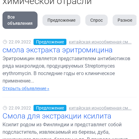
химической отрасли
Все
Предложение
Спрос
Разное
объявления
22.09.2022
Предложение
китайская ионообменная см...
смола экстракта эритромицина
Эритромицин является представителем антибиотиков
ряда макролидов, продуцируемых Streptomyces
erythromycin. В последние годы его клиническое
применение...
Открыть объявление »
22.09.2022
Предложение
китайская ионообменная см...
Смола для экстракции ксилита
Ксилит родом из Финляндии и представляет собой
подсластитель, извлекаемый из березы, дуба,