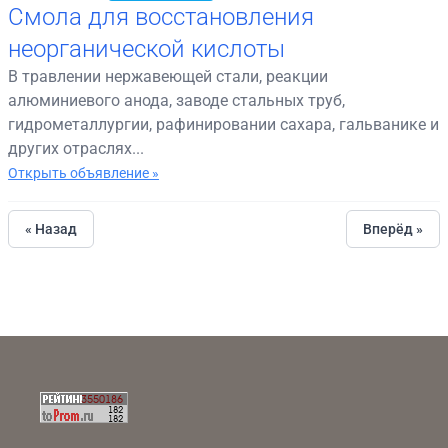
Смола для восстановления
неорганической кислоты
В травлении нержавеющей стали, реакции
алюминиевого анода, заводе стальных труб,
гидрометаллургии, рафинировании сахара, гальванике и
других отраслях...
Открыть объявление »
« Назад
Вперёд »