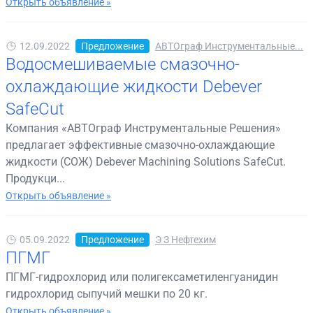
Открыть объявление »
12.09.2022
Предложение
АВТОграф Инструментальные...
Водосмешиваемые смазочно-
охлаждающие жидкости Debever
SafeCut
Компания «АВТОграф Инструментальные Решения»
предлагает эффективные смазочно-охлаждающие
жидкости (СОЖ) Debever Machining Solutions SafeCut.
Продукци...
Открыть объявление »
05.09.2022
Предложение
Э З Нефтехим
ПГМГ
ПГМГ-гидрохлорид или полигексаметиленгуанидин
гидрохлорид сыпучий мешки по 20 кг.
Открыть объявление »