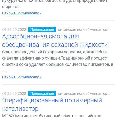
кукурузного початка, багассы и др. В природе ксилит
широко...
Открыть объявление »
22.09.2022
Предложение
китайская ионообменная см...
Адсорбционная смола для
обесцвечивания сахарной жидкости
Сок, произведенный сахарным заводом, должен быть
сначала эффективно очищен.Традиционный процесс
очистки сока удаляет большое количество пигментов, в
т...
Открыть объявление »
22.09.2022
Предложение
китайская ионообменная см...
Этерифицированный полимерный
катализатор
МТБЭ (метил-трет-бутиловый эфир) — английская