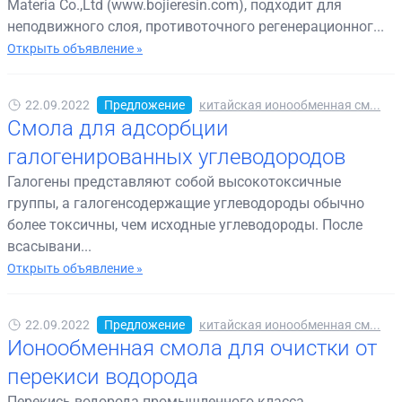
Materia Co.,Ltd (www.bojieresin.com), подходит для
неподвижного слоя, противоточного регенерационног...
Открыть объявление »
22.09.2022
Предложение
китайская ионообменная см...
Смола для адсорбции
галогенированных углеводородов
Галогены представляют собой высокотоксичные
группы, а галогенсодержащие углеводороды обычно
более токсичны, чем исходные углеводороды. После
всасывани...
Открыть объявление »
22.09.2022
Предложение
китайская ионообменная см...
Ионообменная смола для очистки от
перекиси водорода
Перекись водорода промышленного класса,