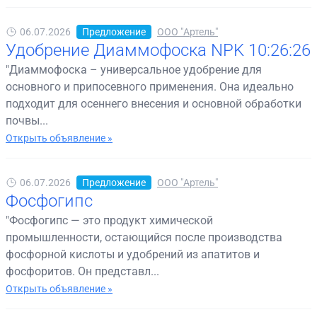
06.07.2026
Предложение
ООО "Артель"
Удобрение Диаммофоска NPK 10:26:26
"Диаммофоска – универсальное удобрение для
основного и припосевного применения. Она идеально
подходит для осеннего внесения и основной обработки
почвы...
Открыть объявление »
06.07.2026
Предложение
ООО "Артель"
Фосфогипс
"Фосфогипс — это продукт химической
промышленности, остающийся после производства
фосфорной кислоты и удобрений из апатитов и
фосфоритов. Он представл...
Открыть объявление »