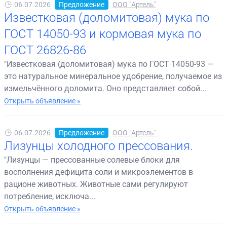
06.07.2026
Предложение
ООО "Артель"
Известковая (доломитовая) мука по
ГОСТ 14050-93 и кормовая мука по
ГОСТ 26826-86
"Известковая (доломитовая) мука по ГОСТ 14050-93 —
это натуральное минеральное удобрение, получаемое из
измельчённого доломита. Оно представляет собой...
Открыть объявление »
06.07.2026
Предложение
ООО "Артель"
Лизунцы холодного прессования.
"Лизунцы — прессованные солевые блоки для
восполнения дефицита соли и микроэлементов в
рационе животных. Животные сами регулируют
потребление, исключа...
Открыть объявление »