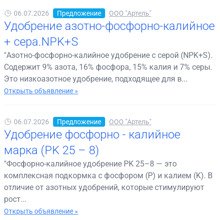
06.07.2026
Предложение
ООО "Артель"
Удобрение азотно-фосфорно-калийное
+ сера.NPK+S
"Азотно-фосфорно-калийное удобрение с серой (NPK+S).
Содержит 9% азота, 16% фосфора, 15% калия и 7% серы.
Это низкоазотное удобрение, подходящее для в...
Открыть объявление »
06.07.2026
Предложение
ООО "Артель"
Удобрение фосфорно - калийное
марка (PK 25 – 8)
"Фосфорно-калийное удобрение PK 25–8 — это
комплексная подкормка с фосфором (P) и калием (K). В
отличие от азотных удобрений, которые стимулируют
рост...
Открыть объявление »