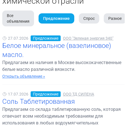
химической отрасли
Все
Предложение
Спрос
Разное
объявления
27.07.2026
Предложение
ООО "Зеленая энергия 340"
Белое минеральное (вазелиновое)
масло.
Предлагаем из наличия в Москве высококачественные
белые масло различной вязкости.
Открыть объявление »
17.07.2026
Предложение
ООО ТД СИЛЕНА
Соль Таблетированная
Предлагаем со склада таблетированную соль, которая
отвечает всем необходимым требованиям для
использования в любых водоумягчительных