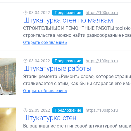
03.04.2022
Предложение
https://100spb.ru
Штукатурка стен по маякам
СТРОИТЕЛЬНЫЕ И РЕМОНТНЫЕ РАБОТЫ tools-ico
строительства можно найти разнообразные нове
Открыть объявление »
03.04.2022
Предложение
https://100spb.ru
Штукатурные работы
Этапы ремонта «Ремонт» слово, которое страши
сталкивается с этим, как бы ни старался его избе
Открыть объявление »
22.03.2022
Предложение
https://100spb.ru
Штукатурка стен
Выравнивание стен гипсовой штукатуркой маши