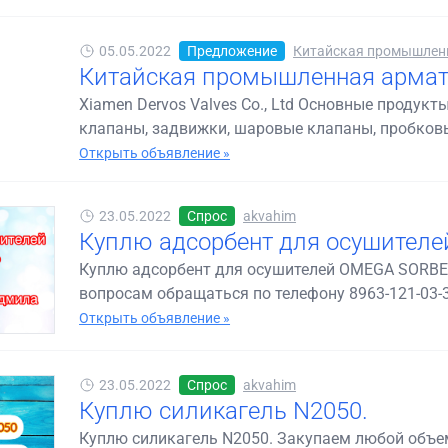
05.05.2022
Предложение
Китайская промышленн
Китайская промышленная армату
Xiamen Dervos Valves Co., Ltd Основные продук
клапаны, задвижки, шаровые клапаны, пробковые
Открыть объявление »
23.05.2022
Спрос
akvahim
Куплю адсорбент для осушител
Куплю адсорбент для осушителей OMEGA SORBEO
вопросам обращаться по телефону 8963-121-03-3
Открыть объявление »
23.05.2022
Спрос
akvahim
Куплю силикагель N2050.
Куплю силикагель N2050. Закупаем любой объем