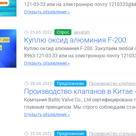
121-03-33 или на электронную почту 1210333@bk
Открыть объявление »
23.05.2022
Спрос
akvahim
Куплю оксид алюминия F-200.
Куплю оксид алюминия F-200. Закупаем любой 
8963-121-03-33 или на электронную почту 12103
Открыть объявление »
28.04.2022
Предложение
Производство клапанов 
Производство клапанов в Китае - 
Компания Baltic Valve Co., Ltd сертифицирована 
главным принципом. Мы строго соблюдаем станд
Открыть объявление »
25.04.2022
Предложение
Производство стальных