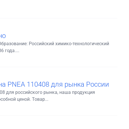
но
Образование: Российский химико-технологический
 года....
m
на PNEA 110408 для рынка России
08 для российского рынка, наша продукция
обной ценой. Товар...
m