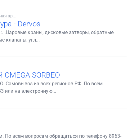
ая ар...
ра - Dervos
ты:. Шаровые краны, дисковые затворы, обратные
 клапаны, угл...
ей OMEGA SORBEO
. Самовывоз из всех регионов РФ. По всем
3 или на электронную...
. По всем вопросам обращаться по телефону 8963-