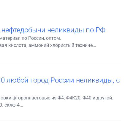
 нефтедобычи неликвиды по РФ
материал по России, оптом.
я кислота, аммоний хлористый техниче...
0 любой город России неликвиды, с
овки фторопластовые из Ф4, Ф4К20, Ф40 и другой.
. склф-4...