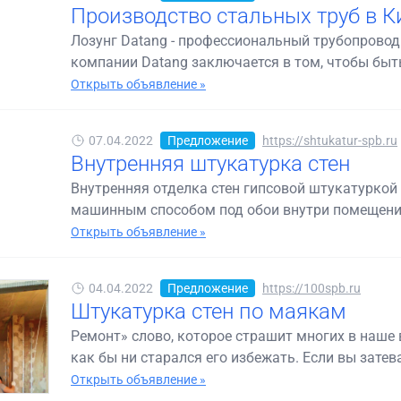
Производство стальных труб в Ки
Лозунг Datang - профессиональный трубопровод
компании Datang заключается в том, чтобы быт
Открыть объявление »
07.04.2022
Предложение
https://shtukatur-spb.ru
Внутренняя штукатурка стен
Внутренняя отделка стен гипсовой штукатуркой 
машинным способом под обои внутри помещений
Открыть объявление »
04.04.2022
Предложение
https://100spb.ru
Штукатурка стен по маякам
Ремонт» слово, которое страшит многих в наше 
как бы ни старался его избежать. Если вы затева
Открыть объявление »