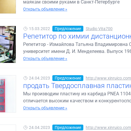
маякам своими руками в Санкт-Петербурге
Открыть объявление »
15.03.2022
Предложение
Studio Vita700
Репетитор по химии дистанцион
Репетитор - Измайлова Татьяна Владимировна 
университет имени Д. И. Менделеева. Выпуск 1986
Открыть объявление »
24.04.2023
Предложение
http://www.xinruico.co
продать Твердосплавная пласти
Мы производим пластину из карбида PNEA 1104
отличается высоким качеством и конкурентоспос
Открыть объявление »
24.04.2023
Предложение
http://www.xinruico.co