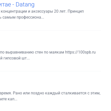
тае - Datang
 концентрации и аксессуары 20 лет. Принцип
ь самым профессиона...
по выравниванию стен по маякам https://100spb.ru
 гипсовой шт...
время. Рано или поздно каждый сталкивается с этим,
ете кап...