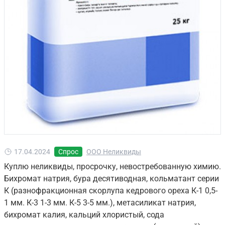
17.04.2024
Спрос
ООО Неликвиды
Куплю неликвиды, просрочку, невостребованную химию.
Бихромат натрия, бура десятиводная, кольматант серии
К (разнофракционная скорлупа кедрового ореха К-1 0,5-
1 мм. К-3 1-3 мм. К-5 3-5 мм.), метасиликат натрия,
бихромат калия, кальций хлористый, сода