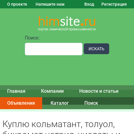
О проекте
Напишите нам
Вход
Регистрация
Поиск:
ИСКАТЬ
Главная
Компании
Новости и статьи
Объявления
Каталог
Поиск
Куплю кольматант, толуол,