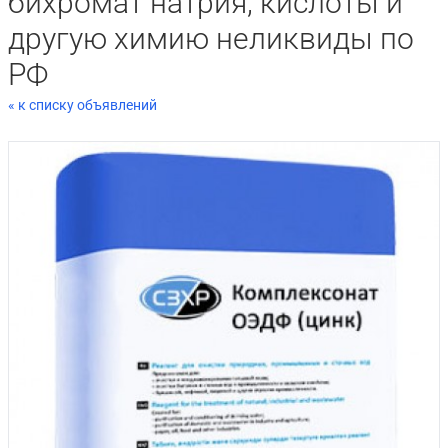
бихромат натрия, кислоты и
другую химию неликвиды по
РФ
« к списку объявлений