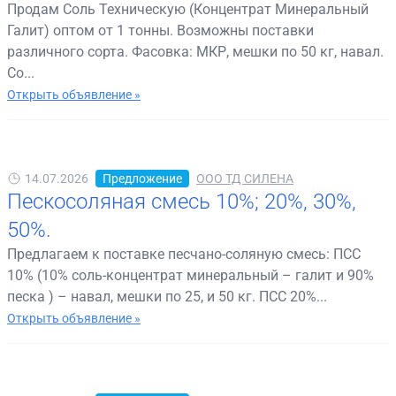
Продам Соль Техническую (Концентрат Минеральный
Галит) оптом от 1 тонны. Возможны поставки
различного сорта. Фасовка: МКР, мешки по 50 кг, навал.
Со...
Открыть объявление »
14.07.2026
Предложение
ООО ТД СИЛЕНА
Пескосоляная смесь 10%; 20%, 30%,
50%.
Предлагаем к поставке песчано-соляную смесь: ПСС
10% (10% соль-концентрат минеральный – галит и 90%
песка ) – навал, мешки по 25, и 50 кг. ПСС 20%...
Открыть объявление »