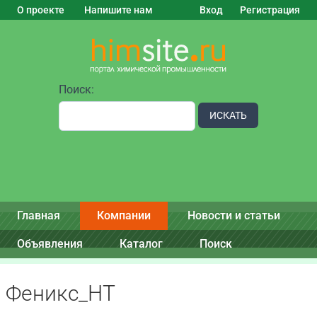
О проекте
Напишите нам
Вход
Регистрация
Поиск:
ИСКАТЬ
Главная
Компании
Новости и статьи
Объявления
Каталог
Поиск
Феникс_НТ