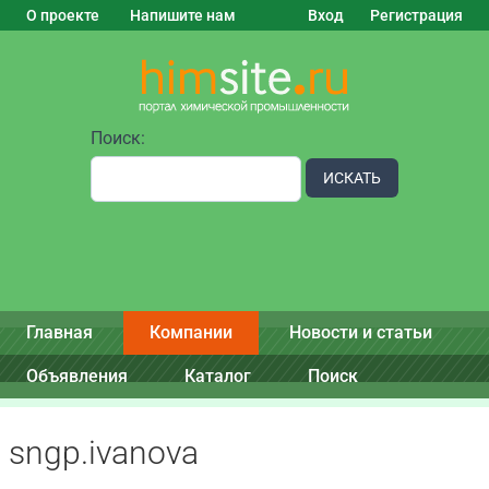
О проекте
Напишите нам
Вход
Регистрация
Поиск:
ИСКАТЬ
Главная
Компании
Новости и статьи
Объявления
Каталог
Поиск
sngp.ivanova