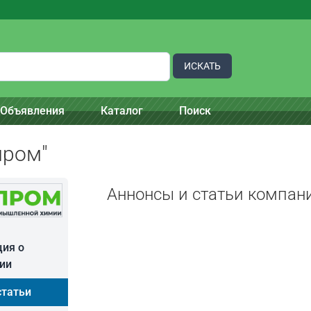
ИСКАТЬ
Объявления
Каталог
Поиск
пром"
Аннонсы и статьи компан
ия о
ии
статьи