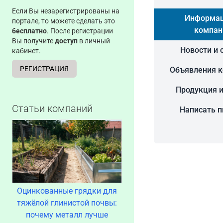
Если Вы незарегистрированы на
Информац
портале, то можете сделать это
компан
бесплатно
. После регистрации
Вы получите
доступ
в личный
Новости и 
кабинет.
РЕГИСТРАЦИЯ
Объявления 
Продукция и
Статьи компаний
Написать 
Оцинкованные грядки для
тяжёлой глинистой почвы:
почему металл лучше