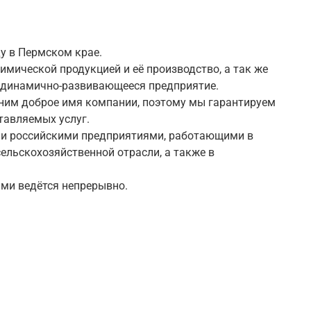
у в Пермском крае.
имической продукцией и её производство, а так же
то динамично-развивающееся предприятие.
а ним доброе имя компании, поэтому мы гарантируем
тавляемых услуг.
ми российскими предприятиями, работающими в
ельскохозяйственной отрасли, а также в
ами ведётся непрерывно.