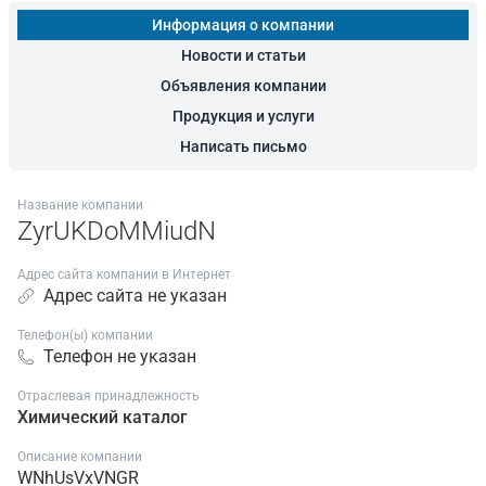
Информация о компании
Новости и статьи
Объявления компании
Продукция и услуги
Написать письмо
Название компании
ZyrUKDoMMiudN
Адрес сайта компании в Интернет
Адрес сайта не указан
Телефон(ы) компании
Телефон не указан
Отраслевая принадлежность
Химический каталог
Описание компании
WNhUsVxVNGR