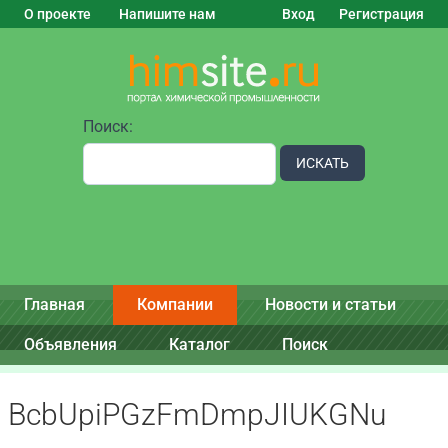
О проекте
Напишите нам
Вход
Регистрация
Поиск:
ИСКАТЬ
Главная
Компании
Новости и статьи
Объявления
Каталог
Поиск
BcbUpiPGzFmDmpJIUKGNu