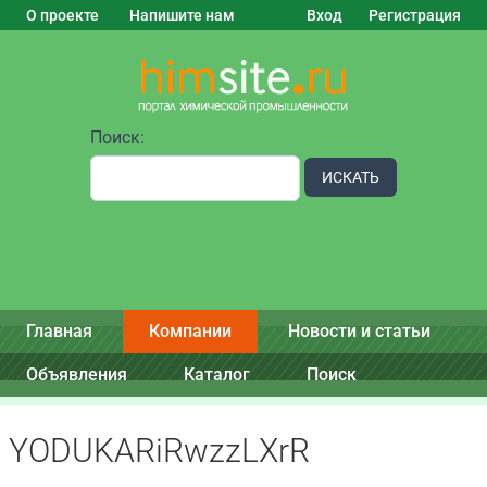
О проекте
Напишите нам
Вход
Регистрация
Поиск:
ИСКАТЬ
Главная
Компании
Новости и статьи
Объявления
Каталог
Поиск
YODUKARiRwzzLXrR