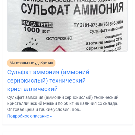
Минеральные удобрения
Сульфат аммония (аммоний
сернокислый) технический
кристаллический
Сульфат аммония (аммоний сернокислый) технический
кристаллический Мешки по 50 кг из наличия со склада.
Оптовая цена и гибкие условия. Воз...
Подробное описание »