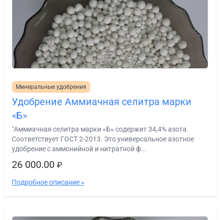
Минеральные удобрения
Удобрение Аммиачная селитра марки
«Б»
"Аммиачная селитра марки «Б» содержит 34,4% азота.
Соответствует ГОСТ 2-2013. Это универсальное азотное
удобрение с аммонийной и нитратной ф...
26 000.00
₽
Подробное описание »