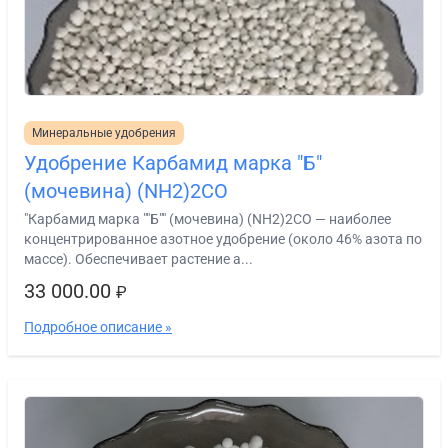
Минеральные удобрения
Удобрение Карбамид марка "Б"
(мочевина) (NH2)2CO
"Карбамид марка ""Б"" (мочевина) (NH2)2CO — наиболее
концентрированное азотное удобрение (около 46% азота по
массе). Обеспечивает растение а...
33 000.00
₽
Подробное описание »