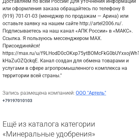
Доставляем по всей России! Для уточнения информации
или оформления заказа обращайтесь по телефону 8
(919) 701-01-03 (менеджер по продажам — Арина) или
оставьте заявку на нашем сайте http://artel2006.ru/.
Подписываетесь на наш канал «АПК России» в «МАКС».
Ссылка. Я пользуюсь мессенджером MAX.
Присоединяйся!
https://max.ru/u/f9LHodD0cOKxp75ytBOMcFkG0bUYxxojWh
kHaZuOZQckqE. Канал создан для обмена товарами и
услугами в сфере агропромышленного комплекса на
территории всей страны."
Запись размещена компанией:
ООО "Артель"
+79197010103
Ещё из каталога категории
«Минеральные удобрения»