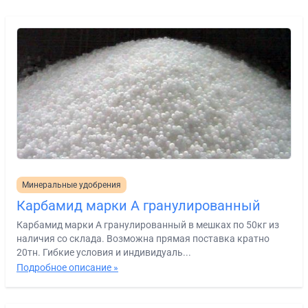
Минеральные удобрения
Карбамид марки А гранулированный
Карбамид марки А гранулированный в мешках по 50кг из
наличия со склада. Возможна прямая поставка кратно
20тн. Гибкие условия и индивидуаль...
Подробное описание »