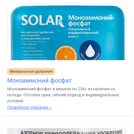
Минеральные удобрения
Моноаммоний фосфат
Моноаммоний фосфат в мешках по 25кг из наличия со
склада. Оптовая цена, гибкий подход и индивидуальные
условия
Подробное описание »