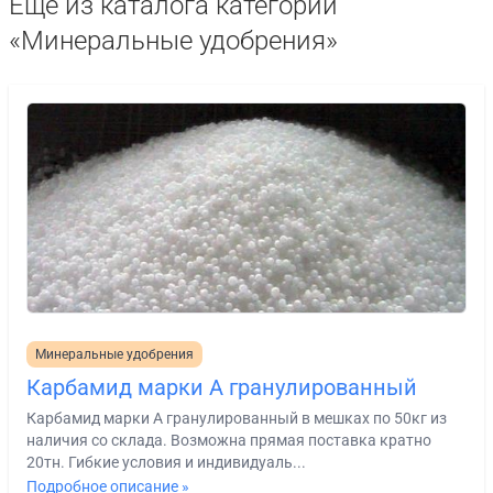
Ещё из каталога категории
«Минеральные удобрения»
Минеральные удобрения
Карбамид марки А гранулированный
Карбамид марки А гранулированный в мешках по 50кг из
наличия со склада. Возможна прямая поставка кратно
20тн. Гибкие условия и индивидуаль...
Подробное описание »