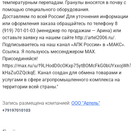
температурным перепадам. Гранулы вносятся в почву с
помощью специального оборудования.
Доставляем по всей России! Для уточнения информации
или оформления заказа обращайтесь по телефону 8
(919) 701-01-03 (менеджер по продажам — Арина) или
оставьте заявку на нашем сайте http://artel2006.ru/.
Подписываетесь на наш канал «АПК России» в «МАКС».
Ссылка. Я пользуюсь мессенджером MAX.
Присоединяйся!
https://max.ru/u/f9LHodD0cOKxp75ytBOMcFkG0bUYxxojWh
kHaZuOZQckqE. Канал создан для обмена товарами и
услугами в сфере агропромышленного комплекса на
территории всей страны."
Запись размещена компанией:
ООО "Артель"
+79197010103