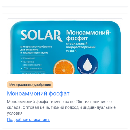
Минеральные удобрения
Моноаммоний фосфат
Моноаммоний фосфат в мешках по 25кг из наличия со
склада. Оптовая цена, гибкий подход и индивидуальные
условия
Подробное описание »