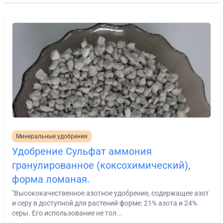
Минеральные удобрения
Удобрение Сульфат аммония
гранулированное (коксохимический),
форма ломаная.
"Высококачественное азотное удобрение, содержащее азот
и серу в доступной для растений форме: 21% азота и 24%
серы. Его использование не тол...