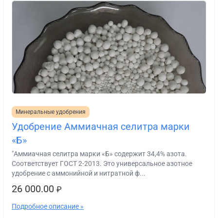
Минеральные удобрения
Удобрение Аммиачная селитра марки
«Б»
"Аммиачная селитра марки «Б» содержит 34,4% азота.
Соответствует ГОСТ 2-2013. Это универсальное азотное
удобрение с аммонийной и нитратной ф...
26 000.00
₽
Подробное описание »