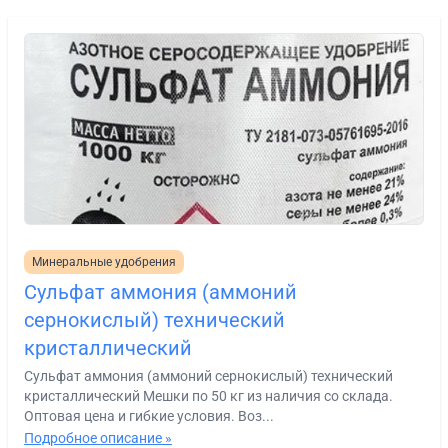
Минеральные удобрения
Сульфат аммония (аммоний
сернокислый) технический
кристаллический
Сульфат аммония (аммоний сернокислый) технический
кристаллический Мешки по 50 кг из наличия со склада.
Оптовая цена и гибкие условия. Воз...
Подробное описание »