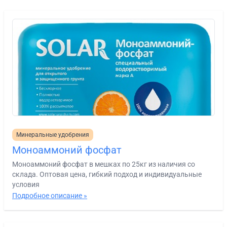
Минеральные удобрения
Моноаммоний фосфат
Моноаммоний фосфат в мешках по 25кг из наличия со
склада. Оптовая цена, гибкий подход и индивидуальные
условия
Подробное описание »