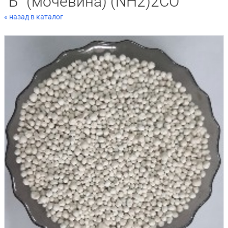
"Б" (мочевина) (NH2)2CO
« назад в каталог