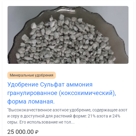
Минеральные удобрения
Удобрение Сульфат аммония
гранулированное (коксохимический),
форма ломаная.
"Высококачественное азотное удобрение, содержащее азот
и серу в доступной для растений форме: 21% азота и 24%
серы. Его использование не тол...
25 000.00
₽