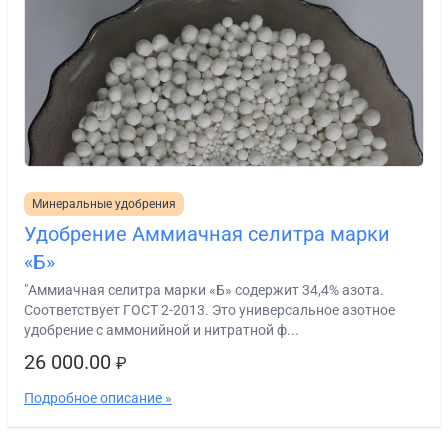
Минеральные удобрения
Удобрение Аммиачная селитра марки
«Б»
"Аммиачная селитра марки «Б» содержит 34,4% азота.
Соответствует ГОСТ 2-2013. Это универсальное азотное
удобрение с аммонийной и нитратной ф...
26 000.00
₽
Подробное описание »