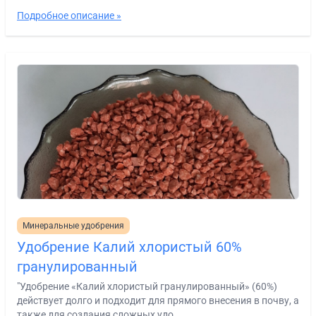
Подробное описание »
Минеральные удобрения
Удобрение Калий хлористый 60%
гранулированный
"Удобрение «Калий хлористый гранулированный» (60%)
действует долго и подходит для прямого внесения в почву, а
также для создания сложных удо...