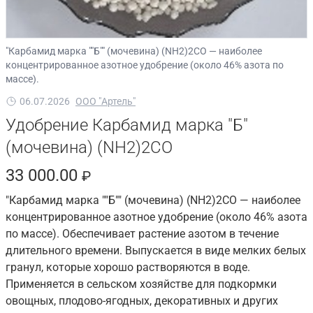
"Карбамид марка ""Б"" (мочевина) (NH2)2CO — наиболее
концентрированное азотное удобрение (около 46% азота по
массе).
06.07.2026
ООО "Артель"
Удобрение Карбамид марка "Б"
(мочевина) (NH2)2CO
33 000.00
₽
"Карбамид марка ""Б"" (мочевина) (NH2)2CO — наиболее
концентрированное азотное удобрение (около 46% азота
по массе). Обеспечивает растение азотом в течение
длительного времени. Выпускается в виде мелких белых
гранул, которые хорошо растворяются в воде.
Применяется в сельском хозяйстве для подкормки
овощных, плодово-ягодных, декоративных и других