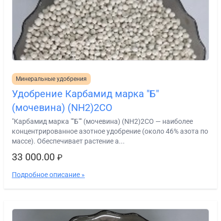
Минеральные удобрения
Удобрение Карбамид марка "Б"
(мочевина) (NH2)2CO
"Карбамид марка ""Б"" (мочевина) (NH2)2CO — наиболее
концентрированное азотное удобрение (около 46% азота по
массе). Обеспечивает растение а...
33 000.00
₽
Подробное описание »