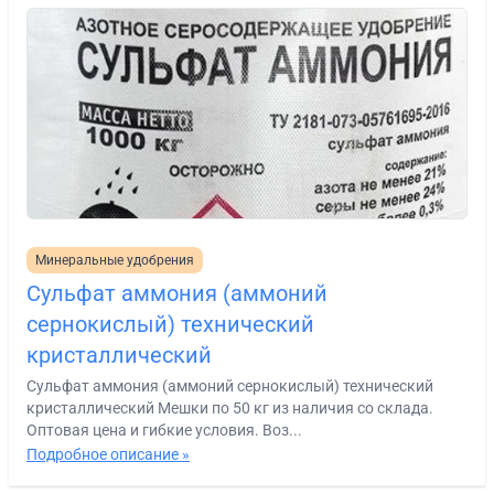
Минеральные удобрения
Сульфат аммония (аммоний
сернокислый) технический
кристаллический
Сульфат аммония (аммоний сернокислый) технический
кристаллический Мешки по 50 кг из наличия со склада.
Оптовая цена и гибкие условия. Воз...
Подробное описание »