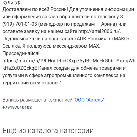
культур.
Доставляем по всей России! Для уточнения информации
или оформления заказа обращайтесь по телефону 8
(919) 701-01-03 (менеджер по продажам — Арина) или
оставьте заявку на нашем сайте http://artel2006.ru/.
Подписываетесь на наш канал «АПК России» в «МАКС».
Ссылка. Я пользуюсь мессенджером MAX.
Присоединяйся!
https://max.ru/u/f9LHodD0cOKxp75ytBOMcFkG0bUYxxojWh
kHaZuOZQckqE Канал создан для обмена товарами и
услугами в сфере агропромышленного комплекса на
территории всей страны."
Запись размещена компанией:
ООО "Артель"
+79197010103
Ещё из каталога категории