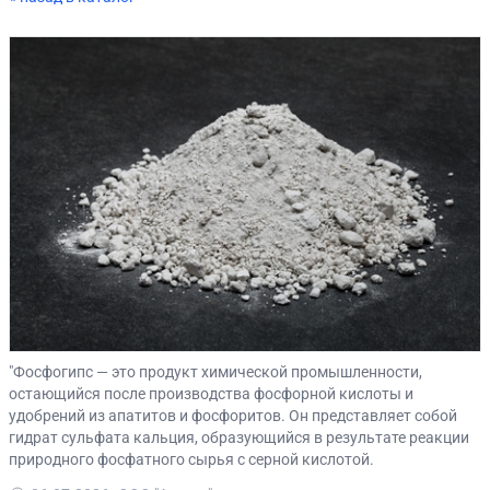
"Фосфогипс — это продукт химической промышленности,
остающийся после производства фосфорной кислоты и
удобрений из апатитов и фосфоритов. Он представляет собой
гидрат сульфата кальция, образующийся в результате реакции
природного фосфатного сырья с серной кислотой.