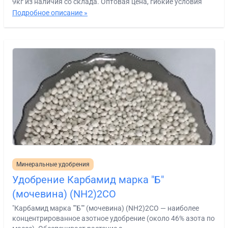
9кг из наличия со склада. Оптовая цена, гибкие условия
Подробное описание »
Минеральные удобрения
Удобрение Карбамид марка "Б"
(мочевина) (NH2)2CO
"Карбамид марка ""Б"" (мочевина) (NH2)2CO — наиболее
концентрированное азотное удобрение (около 46% азота по