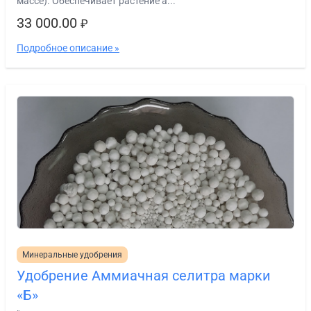
массе). Обеспечивает растение а...
33 000.00
₽
Подробное описание »
Минеральные удобрения
Удобрение Аммиачная селитра марки
«Б»