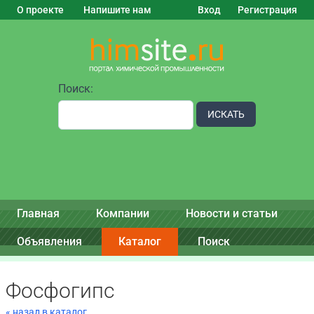
О проекте
Напишите нам
Вход
Регистрация
Поиск:
ИСКАТЬ
Главная
Компании
Новости и статьи
Объявления
Каталог
Поиск
Фосфогипс
« назад в каталог