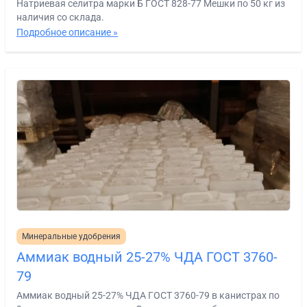
Натриевая селитра марки Б ГОСТ 828-77 Мешки по 50 кг из
наличия со склада.
Подробное описание »
Минеральные удобрения
Аммиак водный 25-27% ЧДА ГОСТ 3760-
79
Аммиак водный 25-27% ЧДА ГОСТ 3760-79 в канистрах по