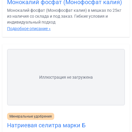
Монокалий фосфат (Монофосфат калия)
Монокалий фосфат (Монофосфат калия) в мешках по 25кг
из наличия со склада и под заказ. Гибкие условия и
индивидуальный подход
Подробное описание »
Иллюстрация не загружена
Минеральные удобрения
Натриевая селитра марки Б