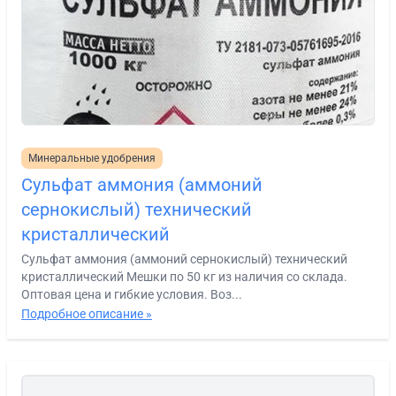
Минеральные удобрения
Сульфат аммония (аммоний
сернокислый) технический
кристаллический
Сульфат аммония (аммоний сернокислый) технический
кристаллический Мешки по 50 кг из наличия со склада.
Оптовая цена и гибкие условия. Воз...
Подробное описание »