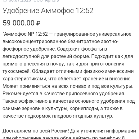
Удобрение Аммофос 12:52
59 000.00
₽
"Аммофос NP 12:52 — гранулированное универсальное
высококонцентрированное безнитратное азотно-
фосфорное удобрение. Содержит фосфаты в
легкодоступной для растений форме. Подходит как для
прямого внесения в почву, так и для приготовления
тукосмесей. Обладает отличными физико-химическими
характеристиками, что облегчает хранение и внесение.
Может применяться на всех почвах и под все культуры.
Рекомендуется в качестве припосевного удобрения.
Также эффективно в качестве основного удобрения под
озимые зерновые культуры, корнеплоды, а также в
качестве подкормок плодово-ягодных культур.
Доставляем по всей России! Для уточнения информации
или оформления заказа обращайтесь по телефону 8