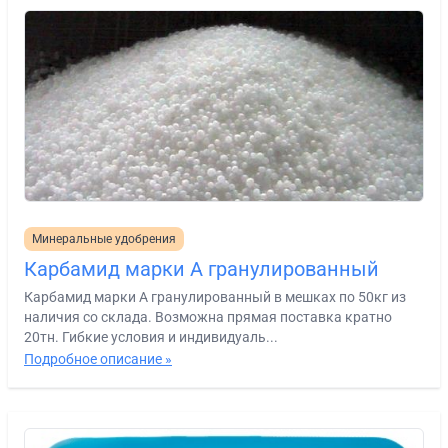
Минеральные удобрения
Карбамид марки А гранулированный
Карбамид марки А гранулированный в мешках по 50кг из
наличия со склада. Возможна прямая поставка кратно
20тн. Гибкие условия и индивидуаль...
Подробное описание »