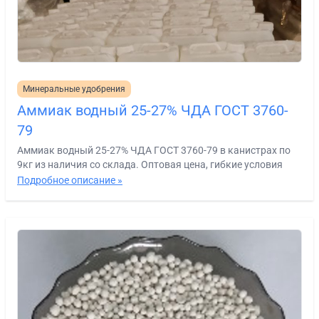
Минеральные удобрения
Аммиак водный 25-27% ЧДА ГОСТ 3760-
79
Аммиак водный 25-27% ЧДА ГОСТ 3760-79 в канистрах по
9кг из наличия со склада. Оптовая цена, гибкие условия
Подробное описание »