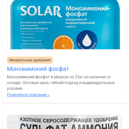
Минеральные удобрения
Моноаммоний фосфат
Моноаммоний фосфат в мешках по 25кг из наличия со
склада. Оптовая цена, гибкий подход и индивидуальные
условия
Подробное описание »