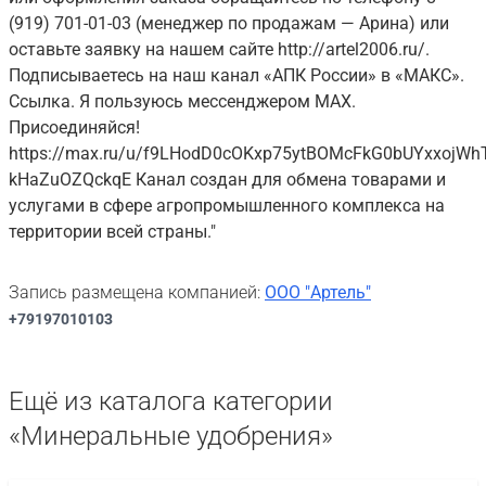
(919) 701-01-03 (менеджер по продажам — Арина) или
оставьте заявку на нашем сайте http://artel2006.ru/.
Подписываетесь на наш канал «АПК России» в «МАКС».
Ссылка. Я пользуюсь мессенджером MAX.
Присоединяйся!
https://max.ru/u/f9LHodD0cOKxp75ytBOMcFkG0bUYxxojWh
kHaZuOZQckqE Канал создан для обмена товарами и
услугами в сфере агропромышленного комплекса на
территории всей страны."
Запись размещена компанией:
ООО "Артель"
+79197010103
Ещё из каталога категории
«Минеральные удобрения»