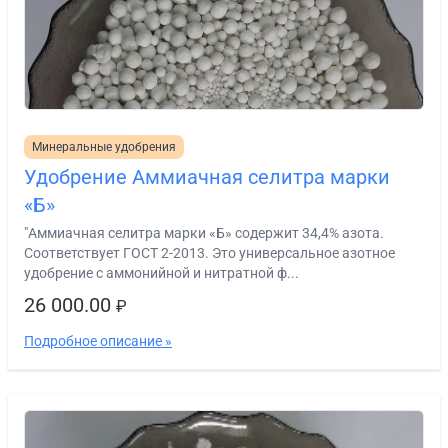
Минеральные удобрения
Удобрение Аммиачная селитра марки
«Б»
"Аммиачная селитра марки «Б» содержит 34,4% азота.
Соответствует ГОСТ 2-2013. Это универсальное азотное
удобрение с аммонийной и нитратной ф...
26 000.00
₽
Подробное описание »