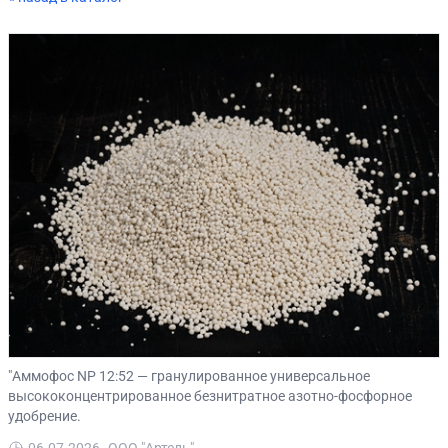
"Аммофос NP 12:52 — гранулированное универсальное
высококонцентрированное безнитратное азотно-фосфорное
удобрение.
06.07.2026
ООО "Артель"