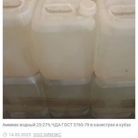
Аммиак водный 25-27% ЧДА ГОСТ 3760-79 в канистрах и кубах
14.05.2025
ООО ХИМЭКС