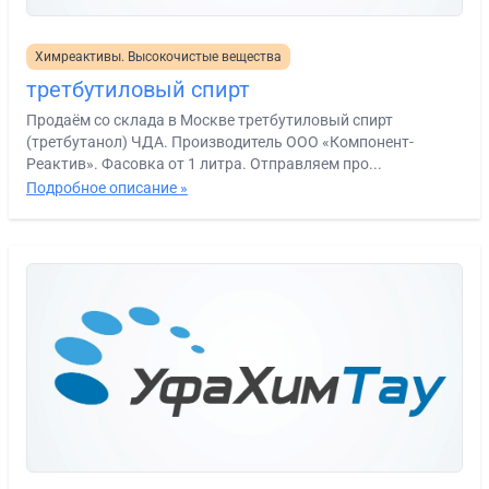
Химреактивы. Высокочистые вещества
третбутиловый спирт
Продаём со склада в Москве третбутиловый спирт
(третбутанол) ЧДА. Производитель ООО «Компонент-
Реактив». Фасовка от 1 литра. Отправляем про...
Подробное описание »