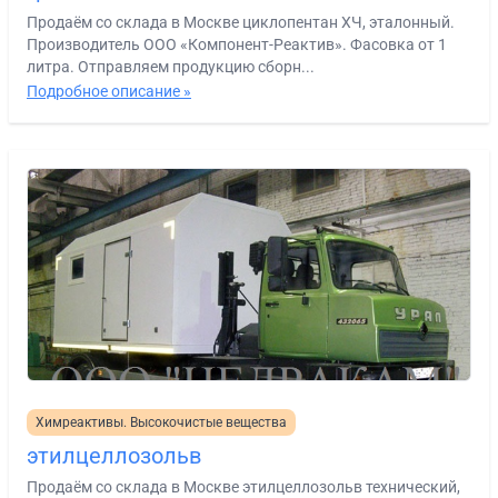
Продаём со склада в Москве циклопентан ХЧ, эталонный.
Производитель ООО «Компонент-Реактив». Фасовка от 1
литра. Отправляем продукцию сборн...
Подробное описание »
Химреактивы. Высокочистые вещества
этилцеллозольв
Продаём со склада в Москве этилцеллозольв технический,