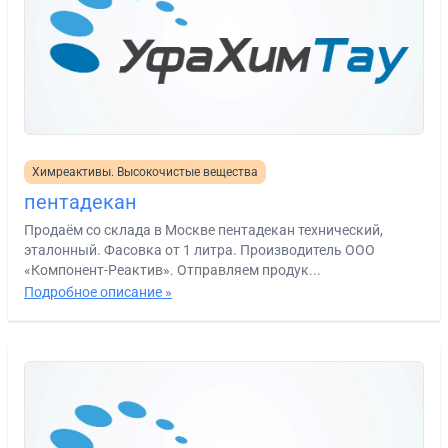
Химреактивы. Высокочистые вещества
пентадекан
Продаём со склада в Москве пентадекан технический,
эталонный. Фасовка от 1 литра. Производитель ООО
«Компонент-Реактив». Отправляем продук...
Подробное описание »