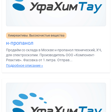
Химреактивы. Высокочистые вещества
н-пропанол
Продаём со склада в Москве н-пропанол технический, ХЧ,
для спектроскопии. Производитель ООО «Компонент-
Реактив». Фасовка от 1 литра. Отправ...
Подробное описание »