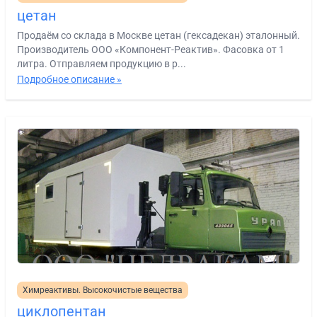
цетан
Продаём со склада в Москве цетан (гексадекан) эталонный.
Производитель ООО «Компонент-Реактив». Фасовка от 1
литра. Отправляем продукцию в р...
Подробное описание »
Химреактивы. Высокочистые вещества
циклопентан