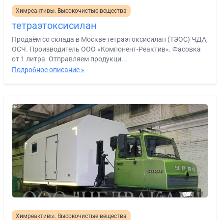
Химреактивы. Высокочистые вещества
тетраэтоксисилан
Продаём со склада в Москве тетраэтоксисилан (ТЭОС) ЧДА,
ОСЧ. Производитель ООО «Компонент-Реактив». Фасовка
от 1 литра. Отправляем продукци...
Подробное описание »
Химреактивы. Высокочистые вещества