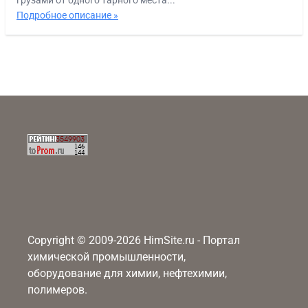
грузами от одного тарного места...
Подробное описание »
Copyright © 2009-2026 HimSite.ru - Портал
химической промышленности,
оборудование для химии, нефтехимии,
полимеров.