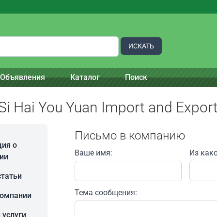
ИСКАТЬ
Объявления
Каталог
Поиск
Si Hai You Yuan Import and Expor
Письмо в компанию
ия о
Ваше имя:
Из как
ии
статьи
Тема сообщения:
компании
 услуги