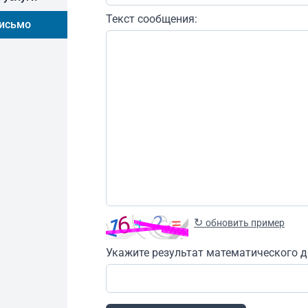
Текст сообщения:
письмо
↻
обновить пример
Укажите результат математического д