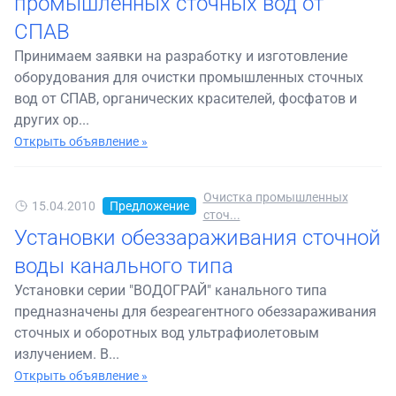
промышленных сточных вод от
СПАВ
Принимаем заявки на разработку и изготовление
оборудования для очистки промышленных сточных
вод от СПАВ, органических красителей, фосфатов и
других ор...
Открыть объявление »
Очистка промышленных
15.04.2010
Предложение
сточ...
Установки обеззараживания сточной
воды канального типа
Установки серии "ВОДОГРАЙ" канального типа
предназначены для безреагентного обеззараживания
сточных и оборотных вод ультрафиолетовым
излучением. В...
Открыть объявление »