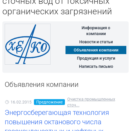
сточных вод от токсичных
органических загрязнений
Информация о
компании
Новости и статьи
Объявления компании
Продукция и услуги
Написать письмо
Объявления компании
Очистка промышленных
16.02.2015
Предложение
сточ...
Энергосберегающая технология
повышения октанового числа