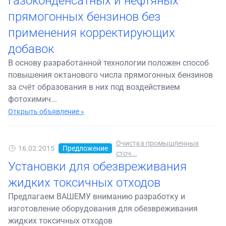
газоконденсатных и нефтяных
прямогонных бензинов без
применения корректирующих
добавок
В основу разработанной технологии положен способ
повышения октанового числа прямогонных бензинов
за счёт образования в них под воздействием
фотохимич...
Открыть объявление »
Очистка промышленных
16.02.2015
Предложение
сточ...
Установки для обезвреживания
жидких токсичных отходов
Предлагаем ВАШЕМУ вниманию разработку и
изготовление оборудования для обезвреживания
жидких токсичных отходов