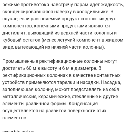
режиме противотока навстречу парам идёт жидкость,
сконденсировавшаяся наверху в холодильнике. В
случае, если разгоняемый продукт состоит из двух
компонентов, конечными продуктами являются
дистиллят, выходящий из верхней части колонны и
кубовый остаток (менее летучий компонент в жидком
виде, вытекающий из нижней части колонны).
Промышленные ректификационные колонны могут
достигать 60 м в высоту и 6 м в диаметре. В
ректификационных колоннах в качестве контактных
устройств применяются тарелки и насадки. Насадка,
заполняющая колонну, может представлять из себя
металлические, керамические, стеклянные и другие
элементы различной формы. Конденсация
осуществляется на развитой поверхности этих
элементов.
www.bts.net.ua