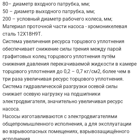
80– диаметр входного патрубка, мм;
50 – диаметр выходного патрубка, мм;
200 – условный диаметр рабочего колеса, мм;
Материал проточной части насоса - хромоникелевая
сталь 12Х18Н9Т.
Система увеличения ресурса торцового уплотнения
обеспечивает снижение силы трения между парой
графитовых колец торцового уплотнения путём
снижения давления перекачиваемой жидкости в камере
торцового уплотнения до 0,2 – 0,7 кг/см2, более чем в
три раза увеличивая ресурс торцового уплотнения.
Система гидравлической разгрузки осевой силы
снижает осевую нагрузку на подшипники
электродвигателя, значительно увеличивая ресурс
насоса.
Насосы изготавливаются с электродвигателями
общепромышленного исполнения, а для эксплуатации
во взрывоопасных помещениях, взрывозащищённого
исполнения.