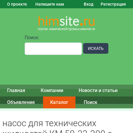
О проекте
Напишите нам
Вход
Регистрация
Поиск:
ИСКАТЬ
Главная
Компании
Новости и статьи
Объявления
Каталог
Поиск
насос для технических