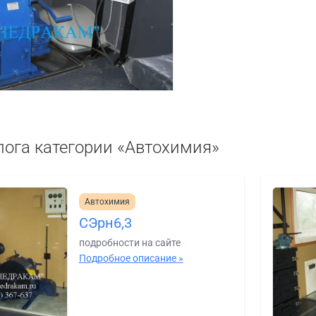
лога категории «Автохимия»
Автохимия
СЭрн6,3
подробности на сайте
Подробное описание »