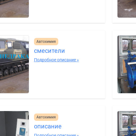
Автохимия
смесители
Подробное описание »
Автохимия
описание
Подробное описание »