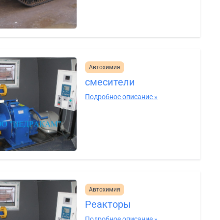
Автохимия
смесители
Подробное описание »
Автохимия
Реакторы
Подробное описание »