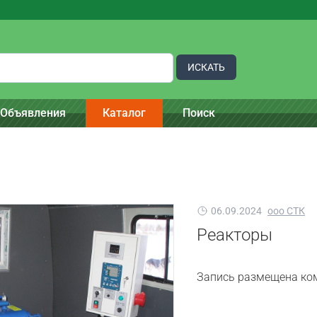
ИСКАТЬ
Объявления
Каталог
Поиск
06.09.2024
ооо СТК
Реакторы
Запись размещена ко