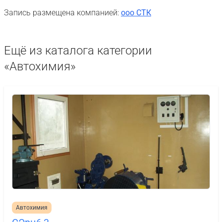
Запись размещена компанией:
ооо СТК
Ещё из каталога категории
«Автохимия»
Автохимия