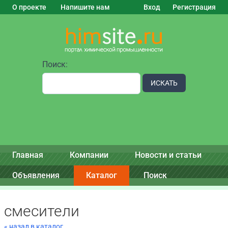
О проекте
Напишите нам
Вход
Регистрация
Поиск:
ИСКАТЬ
Главная
Компании
Новости и статьи
Объявления
Каталог
Поиск
смесители
« назад в каталог