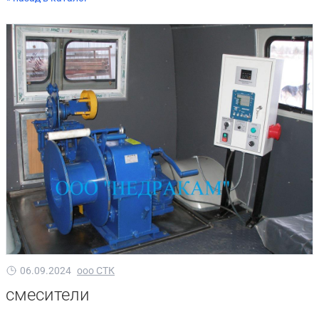
06.09.2024
ооо СТК
смесители