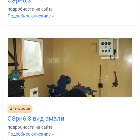
СЭрн6,3
подробности на сайте
Подробное описание »
Автохимия
СЭрн6.3 вид эмали
подробности на сайте
Подробное описание »