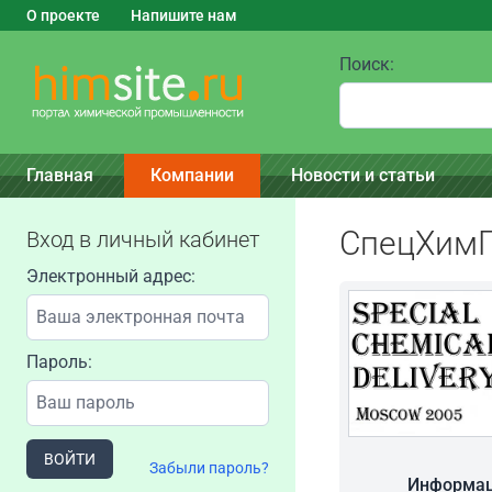
О проекте
Напишите нам
Поиск:
Главная
Компании
Новости и статьи
СпецХимП
Вход в личный кабинет
Электронный адрес:
Пароль:
ВОЙТИ
Забыли пароль?
Информац