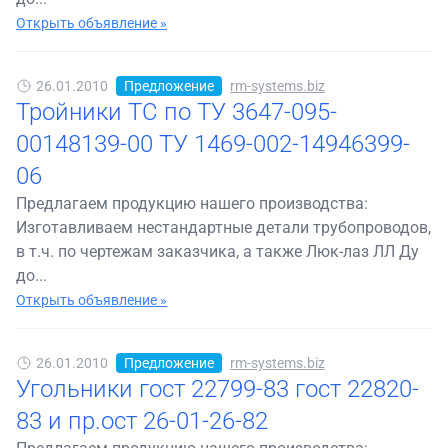
Открыть объявление »
26.01.2010
Предложение
rm-systems.biz
Тройники ТС по ТУ 3647-095-
00148139-00 ТУ 1469-002-14946399-
06
Предлагаем продукцию нашего производства:
Изготавливаем нестандартные детали трубопроводов,
в т.ч. по чертежам заказчика, а также Люк-лаз ЛЛ Ду
до...
Открыть объявление »
26.01.2010
Предложение
rm-systems.biz
Угольники гост 22799-83 гост 22820-
83 и пр.ост 26-01-26-82