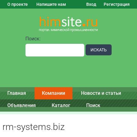
О проекте
Напишите нам
Вход
Регистрация
Поиск:
ИСКАТЬ
Главная
Компании
Новости и статьи
Объявления
Каталог
Поиск
rm-systems.biz