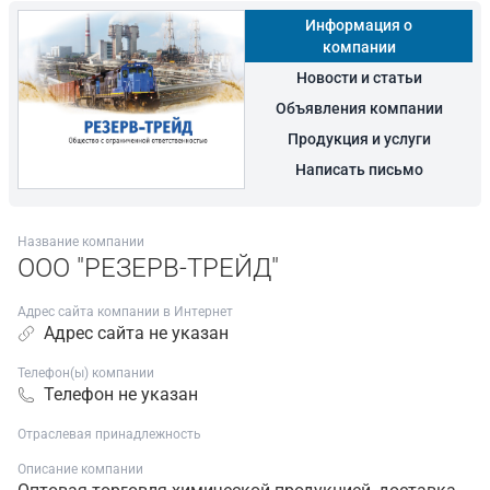
Информация о
компании
Новости и статьи
Объявления компании
Продукция и услуги
Написать письмо
Название компании
ООО "РЕЗЕРВ-ТРЕЙД"
Адрес сайта компании в Интернет
Адрес сайта не указан
Телефон(ы) компании
Телефон не указан
Отраслевая принадлежность
Описание компании