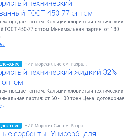
ористый технический
ванный ГОСТ 450-77 оптом
ем продает оптом: Кальций хлористый технический
 ГОСТ 450-77 оптом Минимальная партия: от 180
..
 »
дложение
НИИ Морских Систем. Разра...
ористый технический жидкий 32%
7 оптом
ем продает оптом: Кальций хлористый технический
имальная партия: от 60 - 180 тонн Цена: договорная
 »
дложение
НИИ Морских Систем. Разра...
ые сорбенты "Унисорб" для