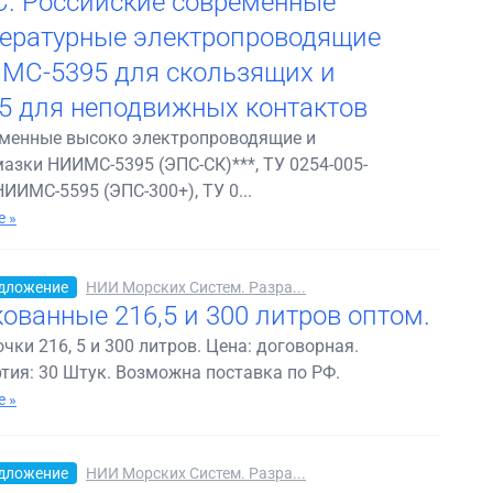
С. Российские современные
ературные электропроводящие
МС-5395 для скользящих и
 для неподвижных контактов
еменные высоко электропроводящие и
азки НИИМС-5395 (ЭПС-СК)***, ТУ 0254-005-
ИИМС-5595 (ЭПС-300+), ТУ 0...
 »
дложение
НИИ Морских Систем. Разра...
ованные 216,5 и 300 литров оптом.
ки 216, 5 и 300 литров. Цена: договорная.
ия: 30 Штук. Возможна поставка по РФ.
 »
дложение
НИИ Морских Систем. Разра...