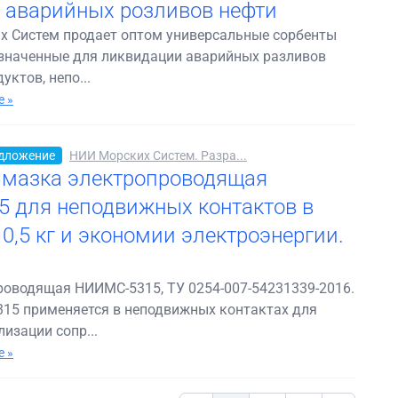
 аварийных розливов нефти
х Систем продает оптом универсальные сорбенты
азначенные для ликвидации аварийных разливов
уктов, непо...
 »
дложение
НИИ Морских Систем. Разра...
 Смазка электропроводящая
 для неподвижных контактов в
 0,5 кг и экономии электроэнергии.
оводящая НИИМС-5315, ТУ 0254-007-54231339-2016.
15 применяется в неподвижных контактах для
изации сопр...
 »