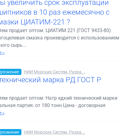
ы увеличить срок эксплуатации
ипников в 10 раз ежемесячно с
азки ЦИАТИМ-221 ?
ем продает оптом: ЦИАТИМ 221 (ГОСТ 9433-80)
гоцелевая смазка производится с использованием
ого сырь...
 »
дложение
НИИ Морских Систем. Разра...
технический марка РД ГОСТ Р
ем продает оптом: Натр едкий технический марки
льная партия: от 180 тонн Цена - договорная
 »
дложение
НИИ Морских Систем. Разра...