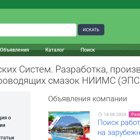
ИСКАТЬ
Объявления
Каталог
Поиск
ких Систем. Разработка, произ
роводящих смазок НИИМС (ЭПС
Объявления компании
14.06.2024
Раз
ия о
Поиск работ
ии
на зарубежн
статьи