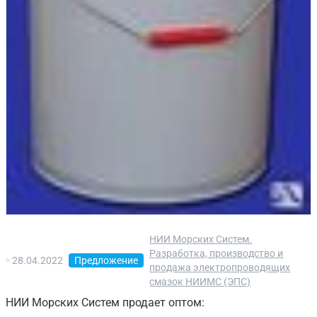
НИИ Морских Систем.
Разработка, производство и
28.04.2022
Предложение
продажа электропроводящих
смазок НИИМС (ЭПС)
НИИ Морских Систем продает оптом: