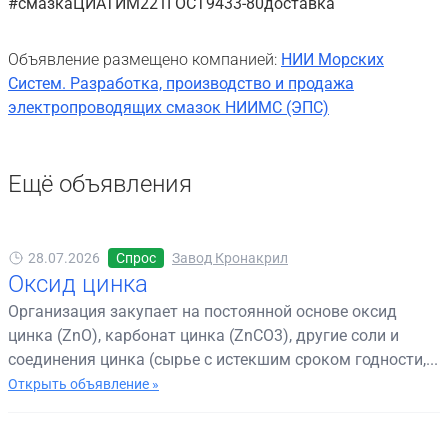
#смазкаЦИАТИМ221ГОСТ9433-80доставка
Объявление размещено компанией:
НИИ Морских
Систем. Разработка, производство и продажа
электропроводящих смазок НИИМС (ЭПС)
Ещё объявления
28.07.2026
Спрос
Завод Кронакрил
Оксид цинка
Организация закупает на постоянной основе оксид
цинка (ZnO), карбонат цинка (ZnCO3), другие соли и
соединения цинка (сырье с истекшим сроком годности,...
Открыть объявление »