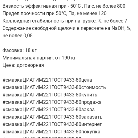
Вязкость эффективная при - 50°С , Па·с, не более 800
Предел прочности при 50°С, Па, не менее 120
Коллоидная стабильность при нагрузке, %, не более 7
Содержание свободной щелочи в пересчете на NaOH, %,
не более 0,08
Фасовка: 18 кг
Минимальная партия: от 190 кг
Цена: договорная
#смазкаЦИАТИМ221ГОСТ9433-80цена
#смазкаЦИАТИМ221ГОСТ9433-80стоимость
#смазкаЦИАТИМ221ГОСТ9433-80купить
#смазкаЦИАТИМ221ГОСТ9433-80продажа
#смазкаЦИАТИМ221ГОСТ9433-80заказ
#смазкаЦИАТИМ221ГОСТ9433-80заказать
#смазкаЦИАТИМ221ГОСТ9433-80интернет
#смазкаЦИАТИМ221ГОСТ9433-80покупка