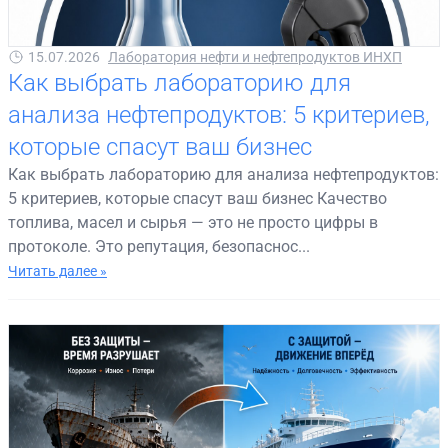
15.07.2026
Лаборатория нефти и нефтепродуктов ИНХП
Как выбрать лабораторию для
анализа нефтепродуктов: 5 критериев,
которые спасут ваш бизнес
Как выбрать лабораторию для анализа нефтепродуктов:
5 критериев, которые спасут ваш бизнес Качество
топлива, масел и сырья — это не просто цифры в
протоколе. Это репутация, безопаснос...
Читать далее »