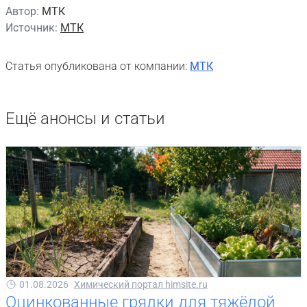
Автор:
МТК
Источник:
МТК
Статья опубликована от компании:
МТК
Ещё анонсы и статьи
01.08.2026
Химический портал himsite.ru
Оцинкованные грядки для тяжёлой