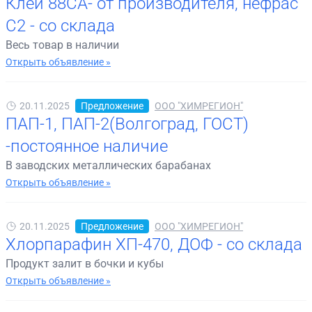
Клей 88СА- от производителя, нефрас
С2 - со склада
Весь товар в наличии
Открыть объявление »
20.11.2025
Предложение
ООО "ХИМРЕГИОН"
ПАП-1, ПАП-2(Волгоград, ГОСТ)
-постоянное наличие
В заводских металлических барабанах
Открыть объявление »
20.11.2025
Предложение
ООО "ХИМРЕГИОН"
Хлорпарафин ХП-470, ДОФ - со склада
Продукт залит в бочки и кубы
Открыть объявление »