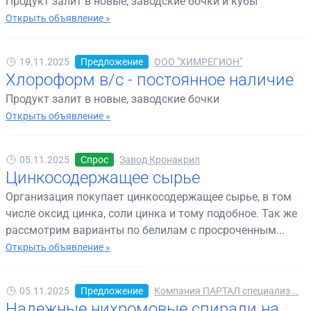
Продукт залит в новые, заводские бочки и кубы
Открыть объявление »
19.11.2025
Предложение
ООО "ХИМРЕГИОН"
Хлороформ в/с - постоянное наличие
Продукт залит в новые, заводские бочки
Открыть объявление »
05.11.2025
Спрос
Завод Кронакрил
Цинкосодержащее сырье
Организация покупает цинкосодержащее сырье, в том
числе оксид цинка, соли цинка и тому подобное. Так же
рассмотрим варианты по белилам с просроченным...
Открыть объявление »
05.11.2025
Предложение
Компания ПАРТАЛ специализ...
Надежные нихромовые спирали на