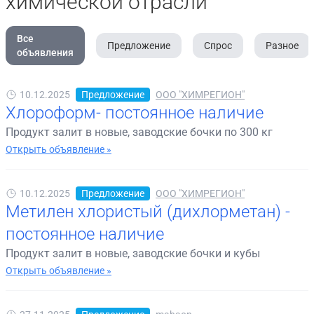
химической отрасли
Все
Предложение
Спрос
Разное
объявления
10.12.2025
Предложение
ООО "ХИМРЕГИОН"
Хлороформ- постоянное наличие
Продукт залит в новые, заводские бочки по 300 кг
Открыть объявление »
10.12.2025
Предложение
ООО "ХИМРЕГИОН"
Метилен хлористый (дихлорметан) -
постоянное наличие
Продукт залит в новые, заводские бочки и кубы
Открыть объявление »