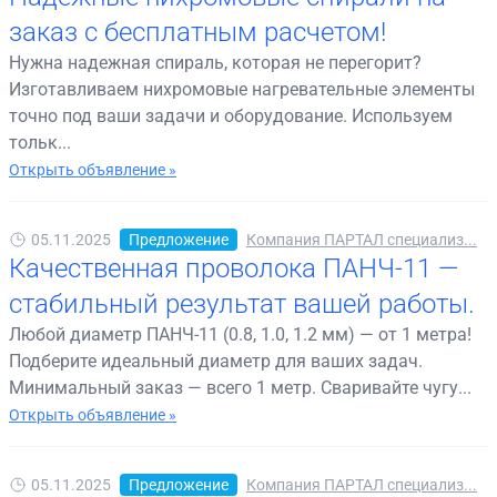
заказ с бесплатным расчетом!
Нужна надежная спираль, которая не перегорит?
Изготавливаем нихромовые нагревательные элементы
точно под ваши задачи и оборудование. Используем
тольк...
Открыть объявление »
05.11.2025
Предложение
Компания ПАРТАЛ специализ...
Качественная проволока ПАНЧ-11 —
стабильный результат вашей работы.
Любой диаметр ПАНЧ-11 (0.8, 1.0, 1.2 мм) — от 1 метра!
Подберите идеальный диаметр для ваших задач.
Минимальный заказ — всего 1 метр. Сваривайте чугу...
Открыть объявление »
05.11.2025
Предложение
Компания ПАРТАЛ специализ...