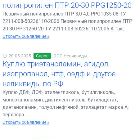
полипропилен ПТР 20-30 PPG1250-20
Первичный полипропилен ПТР 3,0-4,0 PPG1035-08 ТУ
2211-008-50236110-2006 Первичный полипропилен ПТР
20-30 PPG1250-20 ТУ 2211-008-50236110-2006 А так...
Открыть объявление »
20.08.2025
Спрос
ООО Неликвиды
Куплю триэтаноламин, агидол,
изопропанол, нтф, оэдф и другое
неликвиды по РФ
Куплю ДБФ, ДОФ, этиленгликоль, бутилгликоль,
моноэтаноламин, диэтиленгликоль, бутилацетат,
диэтаноламин, толуол нефтяной, этилацетат марка А,
перхлорэ...
Открыть объявление »