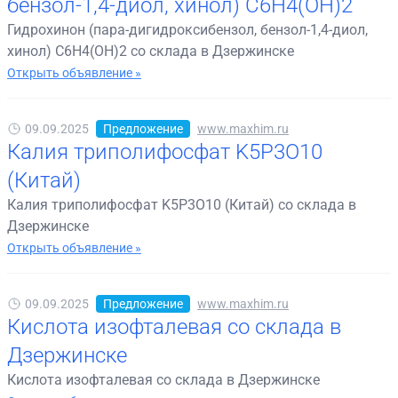
бензол-1,4-диол, хинол) C6H4(OH)2
Гидрохинон (пара-дигидроксибензол, бензол-1,4-диол,
хинол) C6H4(OH)2 со склада в Дзержинске
Открыть объявление »
09.09.2025
Предложение
www.maxhim.ru
Калия триполифосфат K5P3O10
(Китай)
Калия триполифосфат K5P3O10 (Китай) со склада в
Дзержинске
Открыть объявление »
09.09.2025
Предложение
www.maxhim.ru
Кислота изофталевая со склада в
Дзержинске
Кислота изофталевая со склада в Дзержинске