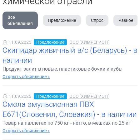
химической отрасли
Все
Предложение
Спрос
Разное
объявления
11.09.2025
Предложение
ООО "ХИМРЕГИОН"
Скипидар живичный в/с (Беларусь) - в
наличии
Продукт залит в новые, пластиковые бочки и кубы
Открыть объявление »
11.09.2025
Предложение
ООО "ХИМРЕГИОН"
Смола эмульсионная ПВХ
Е671(Словенил, Словакия) - в наличии
Товар на паллетах по 750 кг - нетто, в мешках по 25 кг
Открыть объявление »