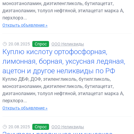
моноэтаноламин, диэтиленгликоль, бутилацетат,
диэтаноламин, толуол нефтяной, этилацетат марка А,
перхлорэ...
Открыть объявление »
20.08.2025
Спрос
ООО Неликвиды
Куплю кислоту ортофосфорная,
лимонная, борная, уксусная ледяная,
ацетон и другое неликвиды по РФ
Куплю ДБФ, ДОФ, этиленгликоль, бутилгликоль,
моноэтаноламин, диэтиленгликоль, бутилацетат,
диэтаноламин, толуол нефтяной, этилацетат марка А,
перхлорэ...
Открыть объявление »
20.08.2025
Спрос
ООО Неликвиды