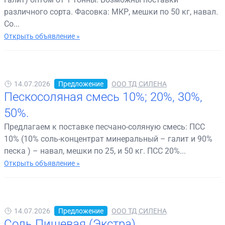
различного сорта. Фасовка: МКР, мешки по 50 кг, навал.
Со...
Открыть объявление »
14.07.2026
Предложение
ООО ТД СИЛЕНА
Пескосоляная смесь 10%; 20%, 30%,
50%.
Предлагаем к поставке песчано-соляную смесь: ПСС
10% (10% соль-концентрат минеральный – галит и 90%
песка ) – навал, мешки по 25, и 50 кг. ПСС 20%...
Открыть объявление »
14.07.2026
Предложение
ООО ТД СИЛЕНА
Соль Пищевая (Экстра)