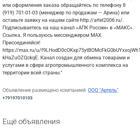
или оформления заказа обращайтесь по телефону 8
(919) 701-01-03 (менеджер по продажам — Арина) или
оставьте заявку на нашем сайте http://artel2006.ru/.
Подписываетесь на наш канал «АПК России» в «МАКС».
Ссылка. Я пользуюсь мессенджером MAX.
Присоединяйся!
https://max.ru/u/f9LHodD0cOKxp75ytBOMcFkG0bUYxxojWh
kHaZuOZQckqE. Канал создан для обмена товарами и
услугами в сфере агропромышленного комплекса на
территории всей страны."
Объявление размещено компанией:
ООО "Артель"
+79197010103
Ещё объявления