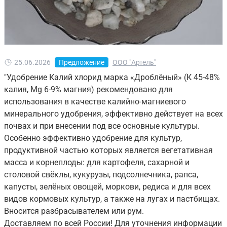
25.06.2026
Предложение
ООО "Артель"
"Удобрение Калий хлорид марка «Дроблёный» (К 45-48%
калия, Mg 6-9% магния) рекомендовано для
использования в качестве калийно-магниевого
минерального удобрения, эффективно действует на всех
почвах и при внесении под все основные культуры.
Особенно эффективно удобрение для культур,
продуктивной частью которых является вегетативная
масса и корнеплоды: для картофеля, сахарной и
столовой свёклы, кукурузы, подсолнечника, рапса,
капусты, зелёных овощей, моркови, редиса и для всех
видов кормовых культур, а также на лугах и пастбищах.
Вносится разбрасывателем или рум.
Доставляем по всей России! Для уточнения информации