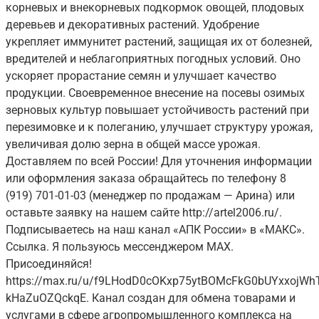
корневых и внекорневых подкормок овощей, плодовых
деревьев и декоративных растений. Удобрение
укрепляет иммунитет растений, защищая их от болезней,
вредителей и неблагоприятных погодных условий. Оно
ускоряет прорастание семян и улучшает качество
продукции. Своевременное внесение на посевы озимых
зерновых культур повышает устойчивость растений при
перезимовке и к полеганию, улучшает структуру урожая,
увеличивая долю зерна в общей массе урожая.
Доставляем по всей России! Для уточнения информации
или оформления заказа обращайтесь по телефону 8
(919) 701-01-03 (менеджер по продажам — Арина) или
оставьте заявку на нашем сайте http://artel2006.ru/.
Подписываетесь на наш канал «АПК России» в «МАКС».
Ссылка. Я пользуюсь мессенджером MAX.
Присоединяйся!
https://max.ru/u/f9LHodD0cOKxp75ytBOMcFkG0bUYxxojWh
kHaZuOZQckqE. Канал создан для обмена товарами и
услугами в сфере агропромышленного комплекса на