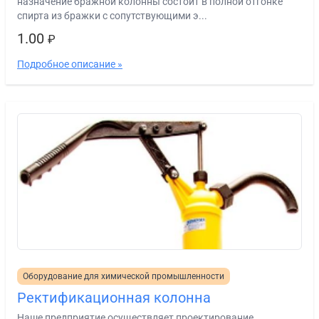
назначение бражной колонны состоит в полной отгонке
спирта из бражки с сопутствующими э...
1.00
₽
Подробное описание »
Оборудование для химической промышленности
Ректификационная колонна
Наше предприятие осуществляет проектирование,