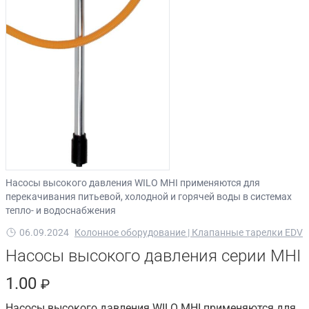
Насосы высокого давления WILO MHI применяются для
перекачивания питьевой, холодной и горячей воды в системах
тепло- и водоснабжения
06.09.2024
Колонное оборудование | Клапанные тарелки EDV
Насосы высокого давления серии MHI
1.00
₽
Насосы высокого давления WILO MHI применяются для