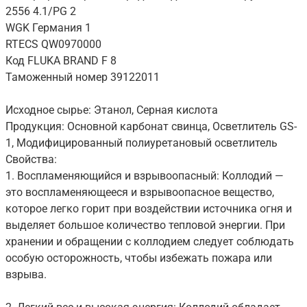
2556 4.1/PG 2
WGK Германия 1
RTECS QW0970000
Код FLUKA BRAND F 8
Таможенный номер 39122011
Исходное сырье: Этанол, Серная кислота
Продукция: Основной карбонат свинца, Осветлитель GS-
1, Модифицированный полиуретановый осветлитель
Свойства:
1. Воспламеняющийся и взрывоопасный: Коллодий —
это воспламеняющееся и взрывоопасное вещество,
которое легко горит при воздействии источника огня и
выделяет большое количество тепловой энергии. При
хранении и обращении с коллодием следует соблюдать
особую осторожность, чтобы избежать пожара или
взрыва.