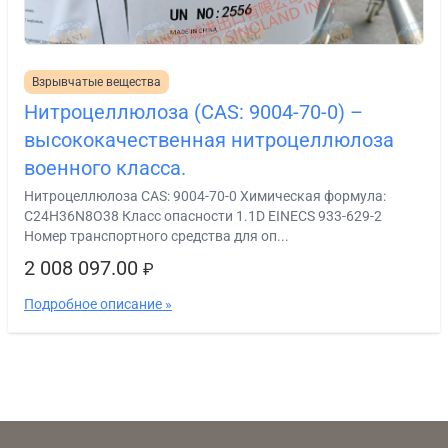
Взрывчатые вещества
Нитроцеллюлоза (CAS: 9004-70-0) –
высококачественная нитроцеллюлоза
военного класса.
Нитроцеллюлоза CAS: 9004-70-0 Химическая формула:
C24H36N8O38 Класс опасности 1.1D EINECS 933-629-2
Номер транспортного средства для оп...
2 008 097.00
₽
Подробное описание »