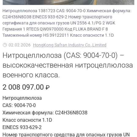
Нитроцеллюлоза 1381723 CAS: 9004-70-0 Химическая формула:
C24H36N8O38 EINECS 933-629-2 Номер транспортного
сертификата для опасных грузов UN 2556 4.1/PG 2 WGK
Германия 1 RTECS QW0970000 Код FLUKA BRAND F 8
Таможенный номер HS 39122011 Класс опасности 1.1D
02.02.2026
HongKong Safran Industry Co.,Limited
Нитроцеллюлоза (CAS: 9004-70-0) –
высококачественная нитроцеллюлоза
военного класса.
2 008 097.00
₽
Нитроцеллюлоза
CAS: 9004-70-0
Химическая формула: C24H36N8O38
Класс опасности 1.1D
EINECS 933-629-2
Номер транспортного средства для опасных грузов UN