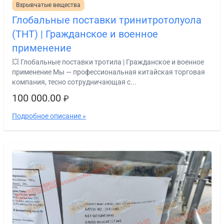
Взрывчатые вещества
Глобальные поставки тринитротолуола
(ТНТ) | Гражданское и военное
применение
💥 Глобальные поставки тротила | Гражданское и военное
применение Мы — профессиональная китайская торговая
компания, тесно сотрудничающая с...
100 000.00
₽
Подробное описание »