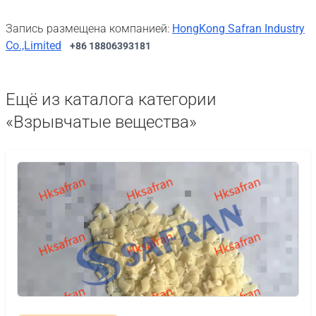
Запись размещена компанией:
HongKong Safran Industry
Co.,Limited
+86 18806393181
Ещё из каталога категории
«Взрывчатые вещества»