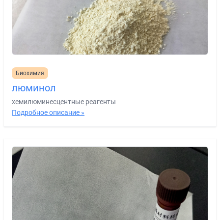
Биохимия
люминол
хемилюминесцентные реагенты
Подробное описание »