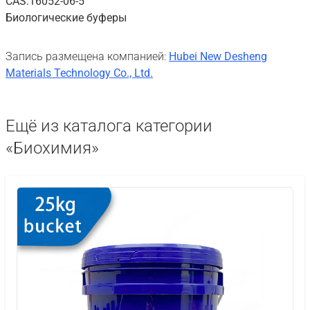
CAS:16052-06-5
Биологические буферы
Запись размещена компанией:
Hubei New Desheng
Materials Technology Co., Ltd.
Ещё из каталога категории
«Биохимия»