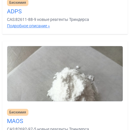
Биохимия
ADPS
CAS:82611-88-9 новые реагенты Триндерса
Подробное описание »
Биохимия
MAOS
CAS:82692-97-5 новые реагенты Триндерса