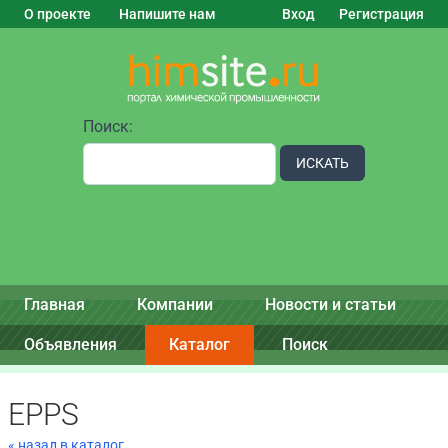
О проекте
Напишите нам
Вход
Регистрация
Поиск:
ИСКАТЬ
Главная
Компании
Новости и статьи
Объявления
Каталог
Поиск
EPPS
« назад в каталог