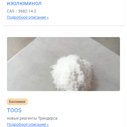
изолюминол
CAS：3682-14-2
Подробное описание »
Биохимия
TOOS
новые реагенты Триндерса
Подробное описание »