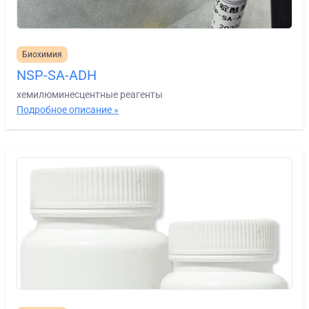
Биохимия
NSP-SA-ADH
хемилюминесцентные реагенты
Подробное описание »