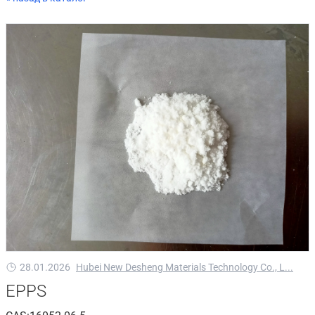
28.01.2026
Hubei New Desheng Materials Technology Co., L...
EPPS