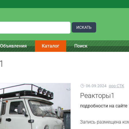
ИСКАТЬ
Объявления
Каталог
Поиск
1
06.09.2024
ооо СТК
Реакторы1
подробности на сайте
Запись размещена ко