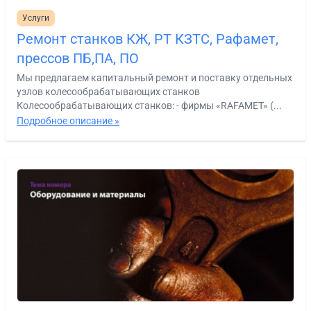
Услуги
Ремонт станков КЖ, РТ КЗТС, Рафамет,
прессов ПБ,ПА, ПО
Мы предлагаем капитальный ремонт и поставку отдельных
узлов колесообрабатывающих станков
Колесообрабатывающих станков: - фирмы «RAFAMET» (...
Подробное описание »