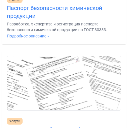
Паспорт безопасности химической
продукции
Разработка, экспертиза и регистрация паспорта
безопасности химической продукции по ГОСТ 30333.
Подробное описание »
Услуги